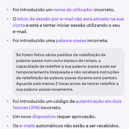
•
Foi introduzido um
nome de utilizador
incorreto.
•
O
início de sessão por e-mail não está ativado na sua
conta
e está a tentar iniciar sessão utilizando o seu
e-mail.
•
Foi introduzido uma
palavra-passe
incorreta.
Se forem feitos vários pedidos de redefinição de
palavra-passe num curto espaço de tempo, a
capacidade de redefinir a sua palavra-passe pode ser
temporariamente bloqueada e não receberá instruções
de redefinição de palavra-passe durante este período.
Aguarde pelo menos 2 horas antes de tentar redefinir a
sua palavra-passe novamente.
•
Foi introduzido um código de
autenticação em dois
fatores (2FA)
incorreto.
•
Um novo
dispositivo
requer aprovação.
•
Os
e-mails
automáticos não estão a ser recebidos.