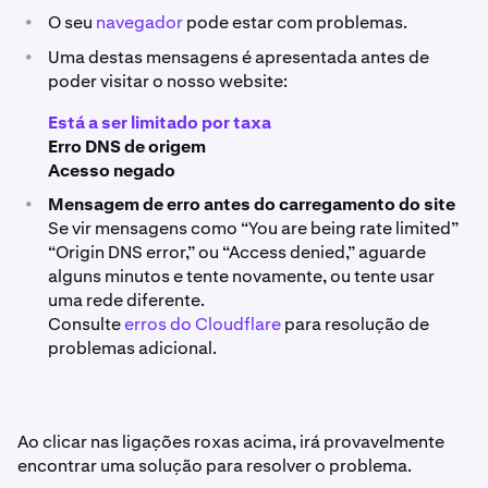
•
O seu
navegador
pode estar com problemas.
•
Uma destas mensagens é apresentada antes de
poder visitar o nosso website:
Está a ser limitado por taxa
Erro DNS de origem
Acesso negado
•
Mensagem de erro antes do carregamento do site
Se vir mensagens como “You are being rate limited”
“Origin DNS error,” ou “Access denied,” aguarde
alguns minutos e tente novamente, ou tente usar
uma rede diferente.
Consulte
erros do Cloudflare
para resolução de
problemas adicional.
Ao clicar nas ligações roxas acima, irá provavelmente
encontrar uma solução para resolver o problema.