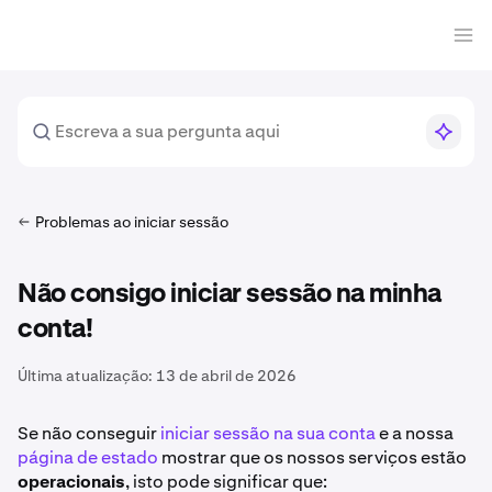
Problemas ao iniciar sessão
Não consigo iniciar sessão na minha
conta!
Última atualização:
13 de abril de 2026
Se não conseguir
iniciar sessão na sua conta
e a nossa
página de estado
mostrar que os nossos serviços estão
operacionais
, isto pode significar que: