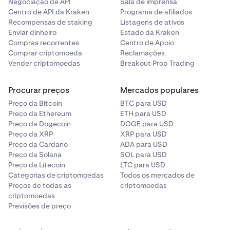
Negociação de API
Sala de imprensa
Centro de API da Kraken
Programa de afiliados
Recompensas de staking
Listagens de ativos
Enviar dinheiro
Estado da Kraken
Compras recorrentes
Centro de Apoio
Comprar criptomoeda
Reclamações
Vender criptomoedas
Breakout Prop Trading
Procurar preços
Mercados populares
Preço da Bitcoin
BTC para USD
Preço da Ethereum
ETH para USD
Preço da Dogecoin
DOGE para USD
Preço da XRP
XRP para USD
Preço da Cardano
ADA para USD
Preço da Solana
SOL para USD
Preço da Litecoin
LTC para USD
Categorias de criptomoedas
Todos os mercados de
Preços de todas as
criptomoedas
criptomoedas
Previsões de preço