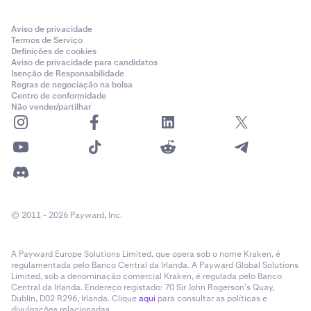
Aviso de privacidade
Termos de Serviço
Definições de cookies
Aviso de privacidade para candidatos
Isenção de Responsabilidade
Regras de negociação na bolsa
Centro de conformidade
Não vender/partilhar
© 2011 - 2026 Payward, Inc.
A Payward Europe Solutions Limited, que opera sob o nome Kraken, é
regulamentada pelo Banco Central da Irlanda. A Payward Global Solutions
Limited, sob a denominação comercial Kraken, é regulada pelo Banco
Central da Irlanda. Endereço registado: 70 Sir John Rogerson’s Quay,
Dublin, D02 R296, Irlanda. Clique
aqui
para consultar as políticas e
divulgações relacionadas.