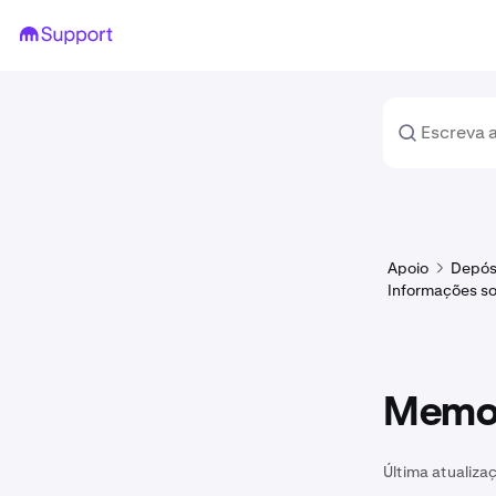
Apoio
Depós
Informações so
Memo 
Última atualiza