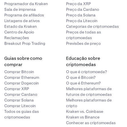
Programador da Kraken
Preço da XRP
Sala de imprensa
Preço da Cardano
Programa de afiliados
Preço da Solana
Listagens de ativos
Preço da Litecoin
Estado da Kraken
Categorias de criptomoedas
Centro de Apoio
Preços de todas as
Reclamações
criptomoedas
Breakout Prop Trading
Previsões de preço
Guias sobre como
Educação sobre
comprar
criptomoedas
Comprar Bitcoin
O que é criptomoeda?
Comprar Ethereum
O que é Bitcoin?
Comprar Dogecoin
O que é Ethereum?
Comprar XRP
Melhores plataformas de
Comprar Cardano
futuros de criptomoedas
Comprar Solana
Melhores plataformas de
Comprar Litecoin
cripto
Todos os guias das
Kraken vs. Coinbase
criptomoedas
Kraken vs Binance
Conhecer as criptomoedas