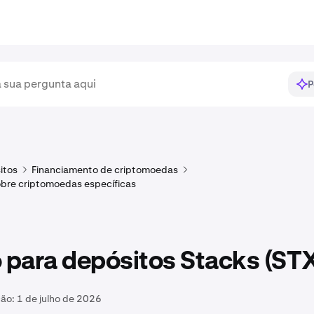
P
itos
Financiamento de criptomoedas
bre criptomoedas específicas
para depósitos Stacks (ST
ção:
1 de julho de 2026