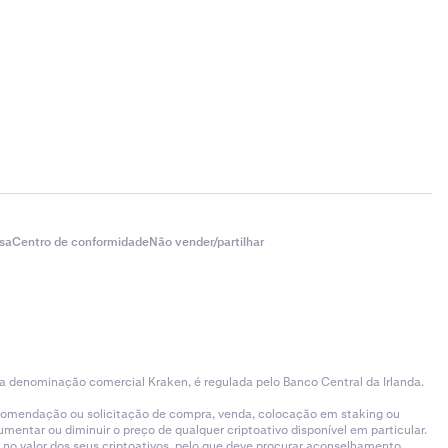
sa
Centro de conformidade
Não vender/partilhar
 a denominação comercial Kraken, é regulada pelo Banco Central da Irlanda.
ecomendação ou solicitação de compra, venda, colocação em staking ou
entar ou diminuir o preço de qualquer criptoativo disponível em particular.
 no valor dos seus criptoativos, pelo que deve procurar aconselhamento