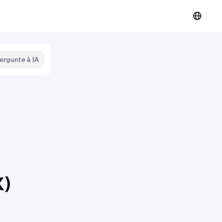
ergunte à IA
X)