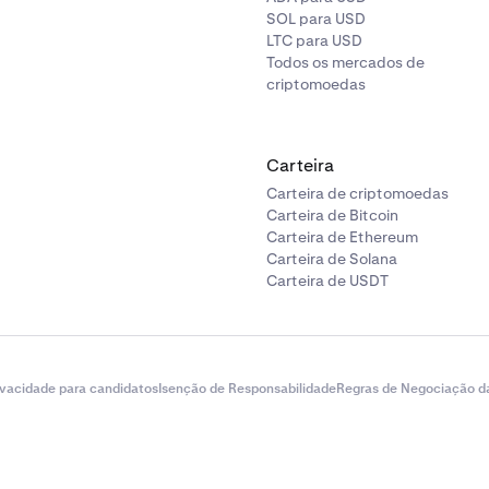
SOL para USD
LTC para USD
Todos os mercados de
criptomoedas
Carteira
Carteira de criptomoedas
Carteira de Bitcoin
Carteira de Ethereum
Carteira de Solana
Carteira de USDT
ivacidade para candidatos
Isenção de Responsabilidade
Regras de Negociação d