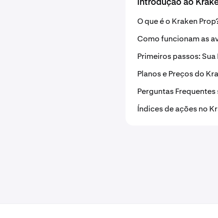
Introdução ao Krak
O que é o Kraken Prop
Como funcionam as av
Primeiros passos: Sua 
Planos e Preços do Kr
Perguntas Frequentes 
Índices de ações no K