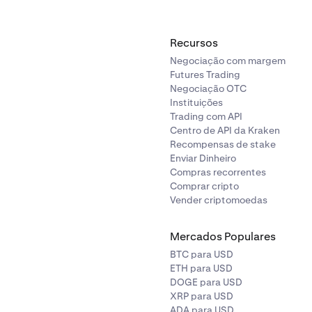
Recursos
Negociação com margem
Futures Trading
Negociação OTC
Instituições
Trading com API
Centro de API da Kraken
Recompensas de stake
Enviar Dinheiro
Compras recorrentes
Comprar cripto
Vender criptomoedas
Mercados Populares
BTC para USD
ETH para USD
DOGE para USD
XRP para USD
ADA para USD