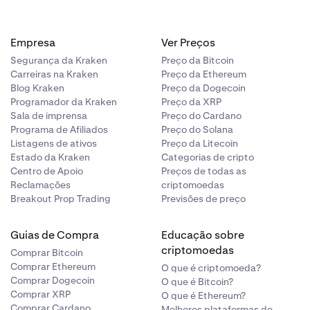
Empresa
Ver Preços
Segurança da Kraken
Preço da Bitcoin
Carreiras na Kraken
Preço da Ethereum
Blog Kraken
Preço da Dogecoin
Programador da Kraken
Preço da XRP
Sala de imprensa
Preço do Cardano
Programa de Afiliados
Preço do Solana
Listagens de ativos
Preço da Litecoin
Estado da Kraken
Categorias de cripto
Centro de Apoio
Preços de todas as
Reclamações
criptomoedas
Breakout Prop Trading
Previsões de preço
Guias de Compra
Educação sobre
criptomoedas
Comprar Bitcoin
Comprar Ethereum
O que é criptomoeda?
Comprar Dogecoin
O que é Bitcoin?
Comprar XRP
O que é Ethereum?
Comprar Cardano
Melhores plataformas de