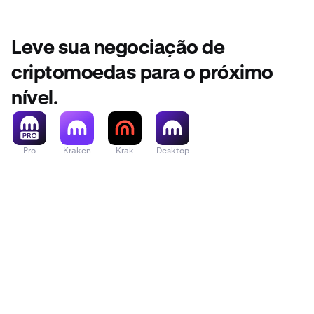
Leve sua negociação de
criptomoedas para o próximo
nível.
Pro
Kraken
Krak
Desktop