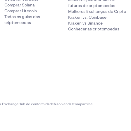
Comprar Solana
futuros de criptomoedas
Comprar Litecoin
Melhores Exchanges de Cripto
Todos os guias das
Kraken vs. Coinbase
criptomoedas
Kraken vs Binance
Conhecer as criptomoedas
a Exchange
Hub de conformidade
Não venda/compartilhe