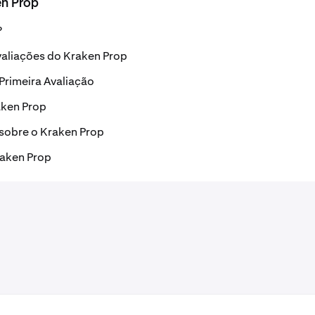
en Prop
?
aliações do Kraken Prop
Primeira Avaliação
aken Prop
sobre o Kraken Prop
raken Prop