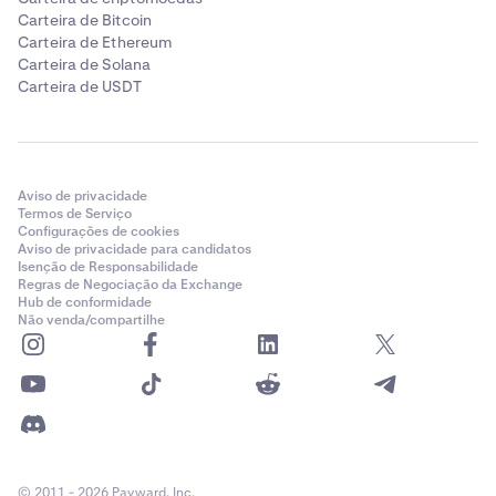
Carteira de Bitcoin
Carteira de Ethereum
Carteira de Solana
Carteira de USDT
Aviso de privacidade
Termos de Serviço
Configurações de cookies
Aviso de privacidade para candidatos
Isenção de Responsabilidade
Regras de Negociação da Exchange
Hub de conformidade
Não venda/compartilhe
© 2011 - 2026 Payward, Inc.