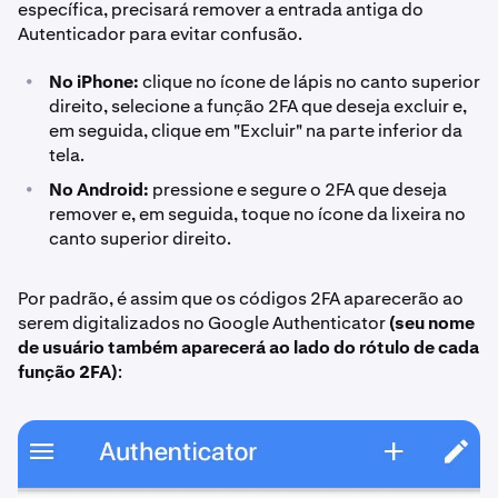
específica, precisará remover a entrada antiga do
Autenticador para evitar confusão.
•
No iPhone:
clique no ícone de lápis no canto superior
direito, selecione a função 2FA que deseja excluir e,
em seguida, clique em "Excluir" na parte inferior da
tela.
•
No Android:
pressione e segure o 2FA que deseja
remover e, em seguida, toque no ícone da lixeira no
canto superior direito.
Por padrão, é assim que os códigos 2FA aparecerão ao
serem digitalizados no Google Authenticator
(seu nome
de usuário também aparecerá ao lado do rótulo de cada
função 2FA)
: