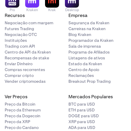
Pro
Kraken
Krak
Desktop
Recursos
Empresa
Negociação com margem
Segurança da Kraken
Futures Trading
Carreiras na Kraken
Negociação OTC
Blog Kraken
Instituições
Programador da Kraken
Trading com API
Sala de imprensa
Centro de API da Kraken
Programa de Afiliados
Recompensas de stake
Listagens de ativos
Enviar Dinheiro
Estado da Kraken
Compras recorrentes
Centro de Apoio
Comprar cripto
Reclamações
Vender criptomoedas
Breakout Prop Trading
Ver Preços
Mercados Populares
Preço da Bitcoin
BTC para USD
Preço da Ethereum
ETH para USD
Preço da Dogecoin
DOGE para USD
Preço da XRP
XRP para USD
Preço do Cardano
ADA para USD