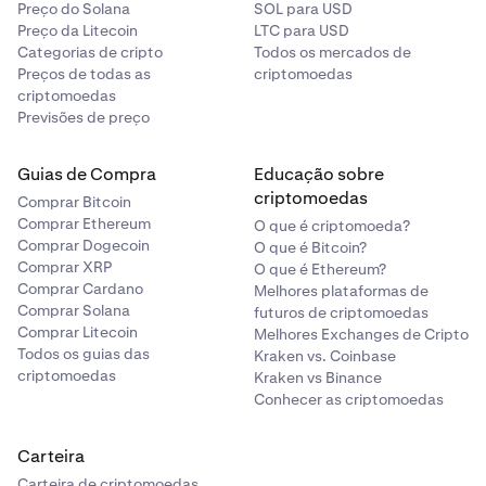
Preço do Solana
SOL para USD
Preço da Litecoin
LTC para USD
Categorias de cripto
Todos os mercados de
Preços de todas as
criptomoedas
criptomoedas
Previsões de preço
Guias de Compra
Educação sobre
criptomoedas
Comprar Bitcoin
Comprar Ethereum
O que é criptomoeda?
Comprar Dogecoin
O que é Bitcoin?
Comprar XRP
O que é Ethereum?
Comprar Cardano
Melhores plataformas de
Comprar Solana
futuros de criptomoedas
Comprar Litecoin
Melhores Exchanges de Cripto
Todos os guias das
Kraken vs. Coinbase
criptomoedas
Kraken vs Binance
Conhecer as criptomoedas
Carteira
Carteira de criptomoedas