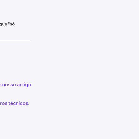
que "só
e nosso artigo
ros técnicos
.