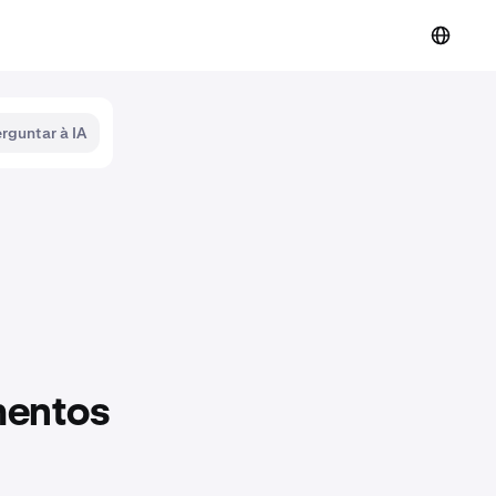
rguntar à IA
mentos