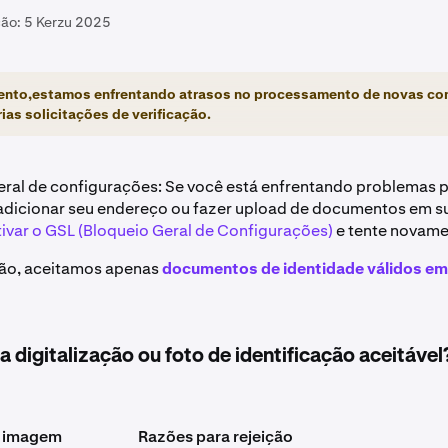
ção:
5 Kerzu 2025
nto,estamos enfrentando atrasos no processamento de novas co
rias solicitações de verificação.
eral de configurações: Se você está enfrentando problemas 
adicionar seu endereço ou fazer upload de documentos em s
ivar o GSL (Bloqueio Geral de Configurações)
e tente novame
ção, aceitamos apenas
documentos de identidade válidos em
 digitalização ou foto de identificação aceitável
e imagem
Razões para rejeição