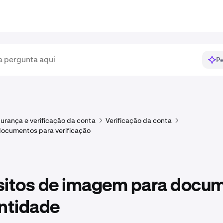
Pe
urança e verificação da conta
Verificação da conta
documentos para verificação
sitos de imagem para docu
entidade