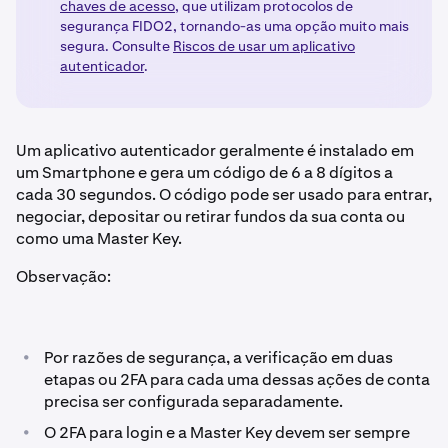
chaves de acesso
, que utilizam protocolos de
segurança FIDO2, tornando-as uma opção muito mais
segura. Consulte
Riscos de usar um aplicativo
autenticador
.
Um aplicativo autenticador geralmente é instalado em
um Smartphone e gera um código de 6 a 8 dígitos a
cada 30 segundos. O código pode ser usado para entrar,
negociar, depositar ou retirar fundos da sua conta ou
como uma Master Key.
Observação:
•
Por razões de segurança, a verificação em duas
etapas ou 2FA para cada uma dessas ações de conta
precisa ser configurada separadamente.
•
O 2FA para login e a Master Key devem ser sempre