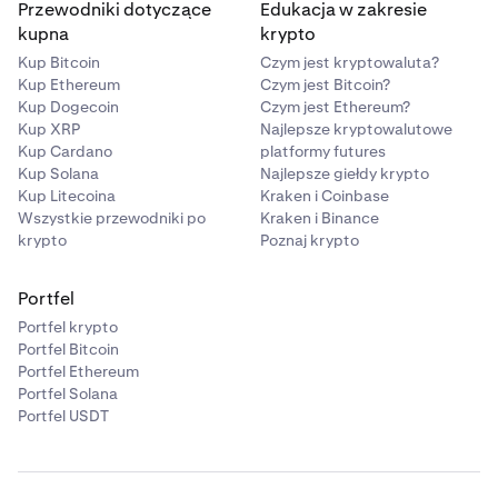
Przewodniki dotyczące
Edukacja w zakresie
kupna
krypto
Kup Bitcoin
Czym jest kryptowaluta?
Kup Ethereum
Czym jest Bitcoin?
Kup Dogecoin
Czym jest Ethereum?
Kup XRP
Najlepsze kryptowalutowe
Kup Cardano
platformy futures
Kup Solana
Najlepsze giełdy krypto
Kup Litecoina
Kraken i Coinbase
Wszystkie przewodniki po
Kraken i Binance
krypto
Poznaj krypto
Portfel
Portfel krypto
Portfel Bitcoin
Portfel Ethereum
Portfel Solana
Portfel USDT