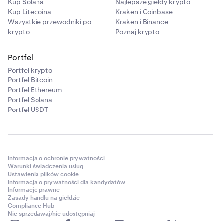
Kup Solana
Najlepsze giełdy krypto
Kup Litecoina
Kraken i Coinbase
Wszystkie przewodniki po
Kraken i Binance
krypto
Poznaj krypto
Portfel
Portfel krypto
Portfel Bitcoin
Portfel Ethereum
Portfel Solana
Portfel USDT
Informacja o ochronie prywatności
Warunki świadczenia usług
Ustawienia plików cookie
Informacja o prywatności dla kandydatów
Informacje prawne
Zasady handlu na giełdzie
Compliance Hub
Nie sprzedawaj/nie udostępniaj