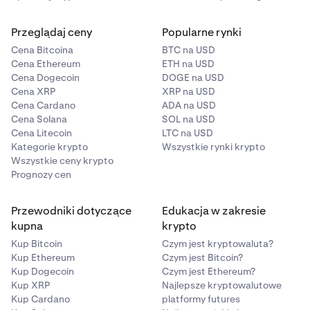
Przeglądaj ceny
Popularne rynki
Cena Bitcoina
BTC na USD
Cena Ethereum
ETH na USD
Cena Dogecoin
DOGE na USD
Cena XRP
XRP na USD
Cena Cardano
ADA na USD
Cena Solana
SOL na USD
Cena Litecoin
LTC na USD
Kategorie krypto
Wszystkie rynki krypto
Wszystkie ceny krypto
Prognozy cen
Przewodniki dotyczące
Edukacja w zakresie
kupna
krypto
Kup Bitcoin
Czym jest kryptowaluta?
Kup Ethereum
Czym jest Bitcoin?
Kup Dogecoin
Czym jest Ethereum?
Kup XRP
Najlepsze kryptowalutowe
Kup Cardano
platformy futures