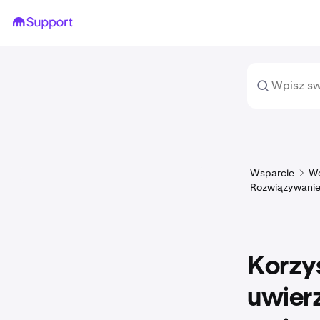
Wsparcie
We
Rozwiązywanie
Korzys
uwierz