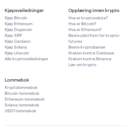
Kjøpsveiledninger
Opplæring innen krypto
Kjøp Bitcoin
Hva er kryptovaluta?
Kjøp Ethereum
Hva er Bitcoin?
Kjøp Dogecoin
Hva er Ethereum?
Kjøp XRP
Beste plattform for krypto-
Kjøp Cardano
futures
Kjøp Solana
Beste kryptobørser
Kjøp Litecoin
Kraken kontra Coinbase
Alle kryptoveiledninger
Kraken kontra Binance
Lær om krypto
Lommebok
Kryptolommebok
Bitcoin-lommebok
Ethereum-lommebok
Solana-lommebok
USDT-lommebok