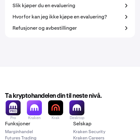
Slik kjøper du en evaluering
Hvorfor kan jeg ikke kjøpe en evaluering?
Refusjoner og avbestillinger
Ta kryptohandelen din til neste nivå.
Pro
Kraken
Krak
Desktop
Funksjoner
Selskap
Marginhandel
Kraken Security
Futures Trading
Kraken Careers