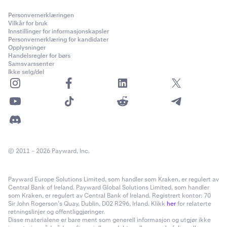
Personvernerklæringen
Vilkår for bruk
Innstillinger for informasjonskapsler
Personvernerklæring for kandidater
Opplysninger
Handelsregler for børs
Samsvarssenter
Ikke selg/del
© 2011 – 2026 Payward, Inc.
Payward Europe Solutions Limited, som handler som Kraken, er regulert av
Central Bank of Ireland. Payward Global Solutions Limited, som handler
som Kraken, er regulert av Central Bank of Ireland. Registrert kontor: 70
Sir John Rogerson’s Quay, Dublin, D02 R296, Irland. Klikk
her
for relaterte
retningslinjer og offentliggjøringer.
Disse materialene er bare ment som generell informasjon og utgjør ikke