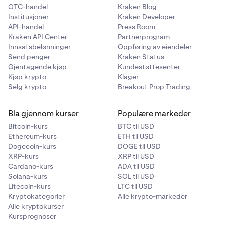
OTC-handel
Kraken Blog
Institusjoner
Kraken Developer
API-handel
Press Room
Kraken API Center
Partnerprogram
Innsatsbelønninger
Oppføring av eiendeler
Send penger
Kraken Status
Gjentagende kjøp
Kundestøttesenter
Kjøp krypto
Klager
Selg krypto
Breakout Prop Trading
Bla gjennom kurser
Populære markeder
Bitcoin-kurs
BTC til USD
Ethereum-kurs
ETH til USD
Dogecoin-kurs
DOGE til USD
XRP-kurs
XRP til USD
Cardano-kurs
ADA til USD
Solana-kurs
SOL til USD
Litecoin-kurs
LTC til USD
Kryptokategorier
Alle krypto-markeder
Alle kryptokurser
Kursprognoser