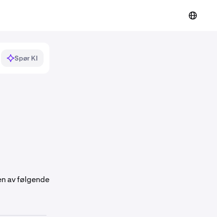
Spør KI
 en av følgende