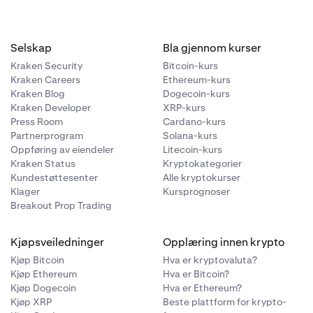
Selskap
Bla gjennom kurser
Kraken Security
Bitcoin-kurs
Kraken Careers
Ethereum-kurs
Kraken Blog
Dogecoin-kurs
Kraken Developer
XRP-kurs
Press Room
Cardano-kurs
Partnerprogram
Solana-kurs
Oppføring av eiendeler
Litecoin-kurs
Kraken Status
Kryptokategorier
Kundestøttesenter
Alle kryptokurser
Klager
Kursprognoser
Breakout Prop Trading
Kjøpsveiledninger
Opplæring innen krypto
Kjøp Bitcoin
Hva er kryptovaluta?
Kjøp Ethereum
Hva er Bitcoin?
Kjøp Dogecoin
Hva er Ethereum?
Kjøp XRP
Beste plattform for krypto-