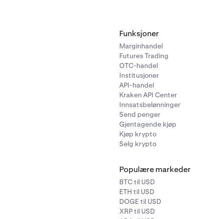
Funksjoner
Marginhandel
Futures Trading
OTC-handel
Institusjoner
API-handel
Kraken API Center
Innsatsbelønninger
Send penger
Gjentagende kjøp
Kjøp krypto
Selg krypto
Populære markeder
BTC til USD
ETH til USD
DOGE til USD
XRP til USD