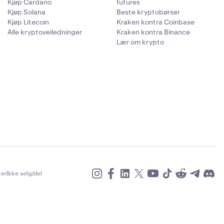
Kjøp Cardano
futures
Kjøp Solana
Beste kryptobørser
Kjøp Litecoin
Kraken kontra Coinbase
Alle kryptoveiledninger
Kraken kontra Binance
Lær om krypto
er
Ikke selg/del