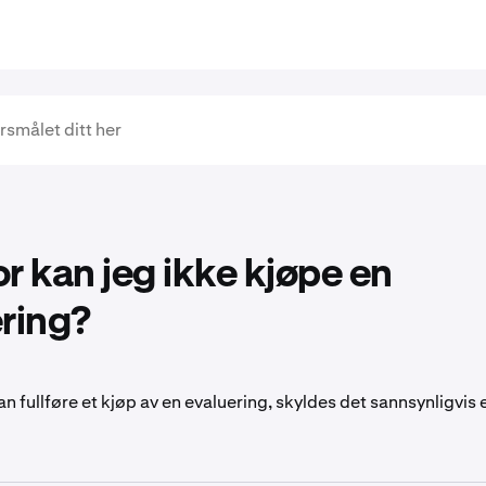
r kan jeg ikke kjøpe en
ring?
an fullføre et kjøp av en evaluering, skyldes det sannsynligvis