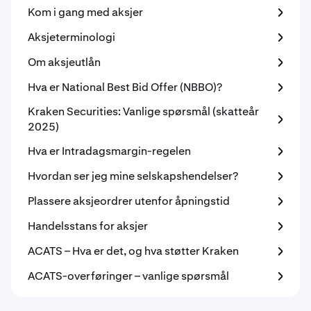
Kom i gang med aksjer
Aksjeterminologi
Om aksjeutlån
Hva er National Best Bid Offer (NBBO)?
Kraken Securities: Vanlige spørsmål (skatteår
2025)
Hva er Intradagsmargin-regelen
Hvordan ser jeg mine selskapshendelser?
Plassere aksjeordrer utenfor åpningstid
Handelsstans for aksjer
ACATS – Hva er det, og hva støtter Kraken
ACATS-overføringer – vanlige spørsmål