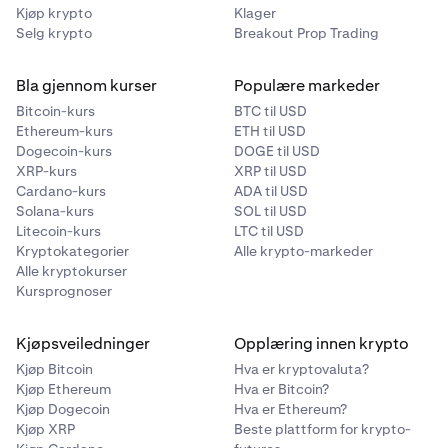
Kjøp krypto
Klager
Selg krypto
Breakout Prop Trading
Bla gjennom kurser
Populære markeder
Bitcoin-kurs
BTC til USD
Ethereum-kurs
ETH til USD
Dogecoin-kurs
DOGE til USD
XRP-kurs
XRP til USD
Cardano-kurs
ADA til USD
Solana-kurs
SOL til USD
Litecoin-kurs
LTC til USD
Kryptokategorier
Alle krypto-markeder
Alle kryptokurser
Kursprognoser
Kjøpsveiledninger
Opplæring innen krypto
Kjøp Bitcoin
Hva er kryptovaluta?
Kjøp Ethereum
Hva er Bitcoin?
Kjøp Dogecoin
Hva er Ethereum?
Kjøp XRP
Beste plattform for krypto-