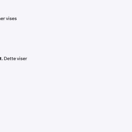
er vises
t
. Dette viser
.