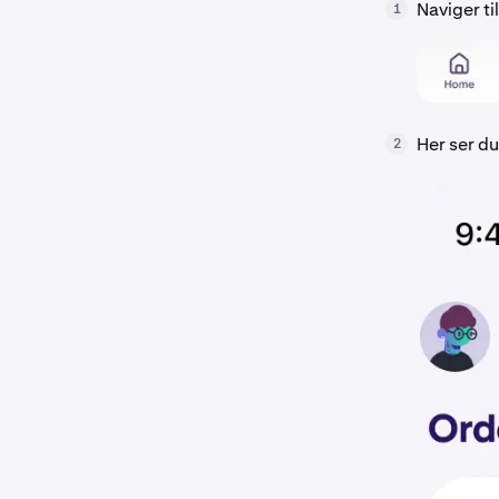
Naviger ti
1
Her ser du
2