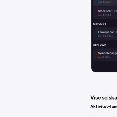
Vise selsk
Aktivitet-fan