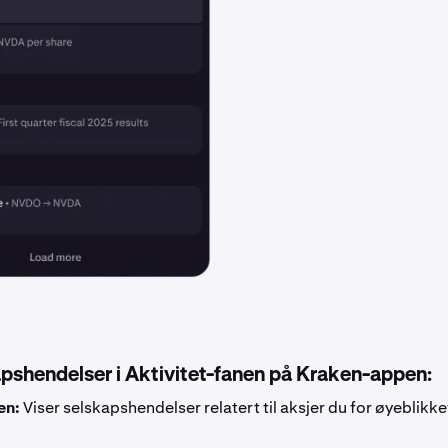
apshendelser i Aktivitet-fanen på Kraken-appen:
en:
Viser selskapshendelser relatert til aksjer du for øyeblikket