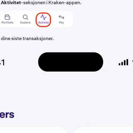
l
Aktivitet
-seksjonen i Kraken-appen.
 dine siste transaksjoner.