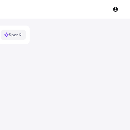
Spør KI