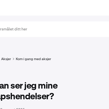
Aksjer
Kom i gang med aksjer
n ser jeg mine
apshendelser?