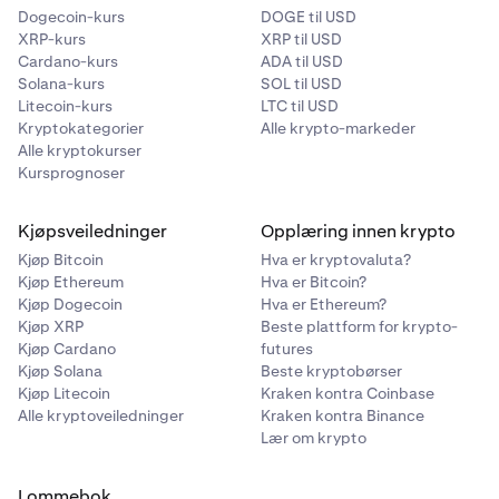
Dogecoin-kurs
DOGE til USD
XRP-kurs
XRP til USD
Cardano-kurs
ADA til USD
Solana-kurs
SOL til USD
Litecoin-kurs
LTC til USD
Kryptokategorier
Alle krypto-markeder
Alle kryptokurser
Kursprognoser
Kjøpsveiledninger
Opplæring innen krypto
Kjøp Bitcoin
Hva er kryptovaluta?
Kjøp Ethereum
Hva er Bitcoin?
Kjøp Dogecoin
Hva er Ethereum?
Kjøp XRP
Beste plattform for krypto-
Kjøp Cardano
futures
Kjøp Solana
Beste kryptobørser
Kjøp Litecoin
Kraken kontra Coinbase
Alle kryptoveiledninger
Kraken kontra Binance
Lær om krypto
Lommebok