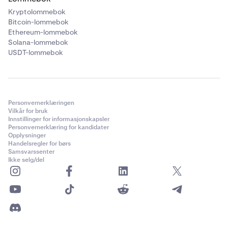
Kryptolommebok
Bitcoin-lommebok
Ethereum-lommebok
Solana-lommebok
USDT-lommebok
Personvernerklæringen
Vilkår for bruk
Innstillinger for informasjonskapsler
Personvernerklæring for kandidater
Opplysninger
Handelsregler for børs
Samsvarssenter
Ikke selg/del