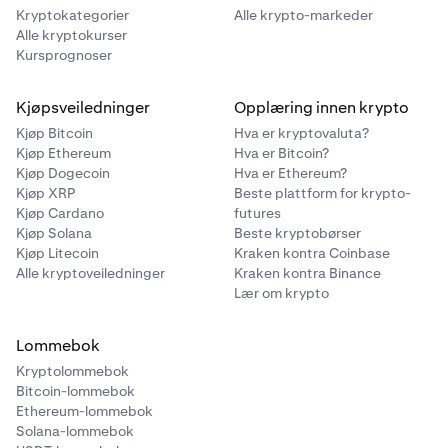
Kryptokategorier
Alle krypto-markeder
Alle kryptokurser
Kursprognoser
Kjøpsveiledninger
Opplæring innen krypto
Kjøp Bitcoin
Hva er kryptovaluta?
Kjøp Ethereum
Hva er Bitcoin?
Kjøp Dogecoin
Hva er Ethereum?
Kjøp XRP
Beste plattform for krypto-
Kjøp Cardano
futures
Kjøp Solana
Beste kryptobørser
Kjøp Litecoin
Kraken kontra Coinbase
Alle kryptoveiledninger
Kraken kontra Binance
Lær om krypto
Lommebok
Kryptolommebok
Bitcoin-lommebok
Ethereum-lommebok
Solana-lommebok