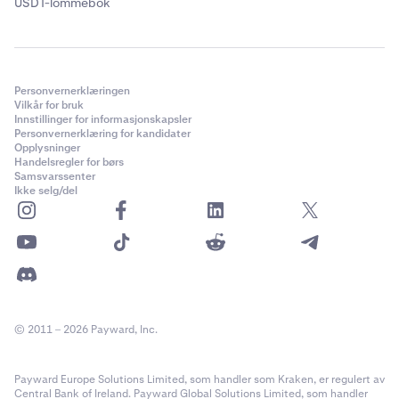
USDT-lommebok
Personvernerklæringen
Vilkår for bruk
Innstillinger for informasjonskapsler
Personvernerklæring for kandidater
Opplysninger
Handelsregler for børs
Samsvarssenter
Ikke selg/del
© 2011 – 2026 Payward, Inc.
Payward Europe Solutions Limited, som handler som Kraken, er regulert av
Central Bank of Ireland. Payward Global Solutions Limited, som handler