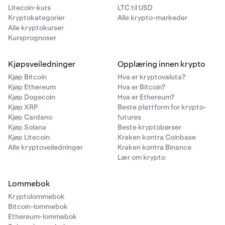
Litecoin-kurs
LTC til USD
Kryptokategorier
Alle krypto-markeder
Alle kryptokurser
Kursprognoser
Kjøpsveiledninger
Opplæring innen krypto
Kjøp Bitcoin
Hva er kryptovaluta?
Kjøp Ethereum
Hva er Bitcoin?
Kjøp Dogecoin
Hva er Ethereum?
Kjøp XRP
Beste plattform for krypto-
Kjøp Cardano
futures
Kjøp Solana
Beste kryptobørser
Kjøp Litecoin
Kraken kontra Coinbase
Alle kryptoveiledninger
Kraken kontra Binance
Lær om krypto
Lommebok
Kryptolommebok
Bitcoin-lommebok
Ethereum-lommebok