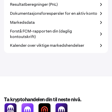
Resultatberegninger (PnL)
Dokumentasjonsforespørsler for en aktiv konto
Markedsdata
Forstå FCM-rapporten din (daglig
kontoutskrift)
Kalender over viktige markedshendelser
Ta kryptohandelen din til neste nivå.