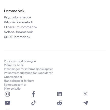
Lommebok
Kryptolommebok
Bitcoin-lommebok
Ethereum-lommebok
Solana-lommebok
USDT-lommebok
Personvernerklæringen
Vilkår for bruk
Innstillinger for informasjonskapsler
Personvernerklæring for kandidater
Opplysninger
Handelsregler for børs
Samsvarssenter
Ikke selg/del