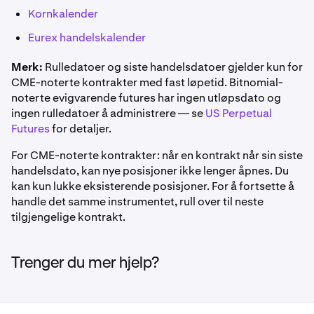
Kornkalender
Eurex handelskalender
Merk:
Rulledatoer og siste handelsdatoer gjelder kun for
CME-noterte kontrakter med fast løpetid. Bitnomial-
noterte evigvarende futures har ingen utløpsdato og
ingen rulledatoer å administrere — se
US Perpetual
Futures
for detaljer.
For CME-noterte kontrakter: når en kontrakt når sin siste
handelsdato, kan nye posisjoner ikke lenger åpnes. Du
kan kun lukke eksisterende posisjoner. For å fortsette å
handle det samme instrumentet, rull over til neste
tilgjengelige kontrakt.
Trenger du mer hjelp?