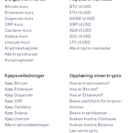
Bitcoin-kurs
BTC til USD
Ethereum-kurs
ETH til USD
Dogecoin-kurs
DOGE til USD
XRP-kurs
XRP til USD
Cardano-kurs
ADA til USD
Solana-kurs
SOL til USD
Litecoin-kurs
LTC til USD
Kryptokategorier
Alle krypto-markeder
Alle kryptokurser
Kursprognoser
Kjøpsveiledninger
Opplæring innen krypto
Kjøp Bitcoin
Hva er kryptovaluta?
Kjøp Ethereum
Hva er Bitcoin?
Kjøp Dogecoin
Hva er Ethereum?
Kjøp XRP
Beste plattform for krypto-
Kjøp Cardano
futures
Kjøp Solana
Beste kryptobørser
Kjøp Litecoin
Kraken kontra Coinbase
Alle kryptoveiledninger
Kraken kontra Binance
Lær om krypto