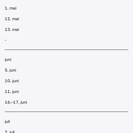
1. mai
12. mai
13. mai
-
juni
5. juni
10. juni
11. juni
16.–17. juni
juli
2. juli