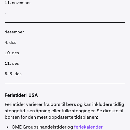
11. november
-
desember
4. des
10. des
11. des
8.-9. des
Ferietider i USA
Ferietider varierer fra børs til børs og kan inkludere tidlig
stengetid, sen åpning eller fulle stenginger. Se direkte til
børsen for den mest oppdaterte tidsplanen:
CME Groups handelstider og
feriekalender