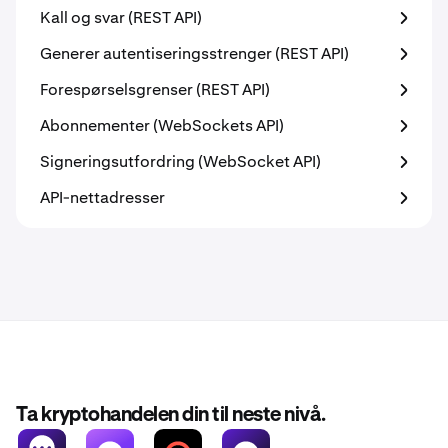
Kall og svar (REST API)
Generer autentiseringsstrenger (REST API)
Forespørselsgrenser (REST API)
Abonnementer (WebSockets API)
Signeringsutfordring (WebSocket API)
API-nettadresser
Ta kryptohandelen din til neste nivå.