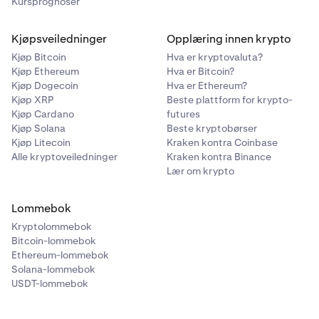
Kursprognoser
Kjøpsveiledninger
Opplæring innen krypto
Kjøp Bitcoin
Hva er kryptovaluta?
Kjøp Ethereum
Hva er Bitcoin?
Kjøp Dogecoin
Hva er Ethereum?
Kjøp XRP
Beste plattform for krypto-
Kjøp Cardano
futures
Kjøp Solana
Beste kryptobørser
Kjøp Litecoin
Kraken kontra Coinbase
Alle kryptoveiledninger
Kraken kontra Binance
Lær om krypto
Lommebok
Kryptolommebok
Bitcoin-lommebok
Ethereum-lommebok
Solana-lommebok
USDT-lommebok