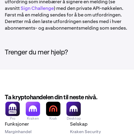
utfordring som innebærer å signere en melding (se
avsnitt
Sign Challenge
) med den private API-nøkkelen.
Først må en melding sendes for å be om utfordringen.
Deretter må den løste utfordringen sendes med i hver
abonnements- og avabonnementsmelding som sendes.
Trenger du mer hjelp?
Ta kryptohandelen din til neste nivå.
Pro
Kraken
Krak
Desktop
Funksjoner
Selskap
Marginhandel
Kraken Security