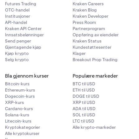
Futures Trading
Kraken Careers
OTC-handel
Kraken Blog
Institusjoner
Kraken Developer
API-handel
Press Room
Kraken API Center
Partnerprogram
Innsatsbelønninger
Oppføring av eiendeler
Send penger
Kraken Status
Gjentagende kjøp
Kundestøttesenter
Kjøp krypto
Klager
Selg krypto
Breakout Prop Trading
Bla gjennom kurser
Populære markeder
Bitcoin-kurs
BTC til USD
Ethereum-kurs
ETH til USD
Dogecoin-kurs
DOGE til USD
XRP-kurs
XRP til USD
Cardano-kurs
ADA til USD
Solana-kurs
SOL til USD
Litecoin-kurs
LTC til USD
Kryptokategorier
Alle krypto-markeder
Alle kryptokurser