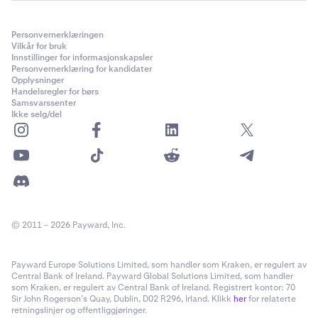
Personvernerklæringen
Vilkår for bruk
Innstillinger for informasjonskapsler
Personvernerklæring for kandidater
Opplysninger
Handelsregler for børs
Samsvarssenter
Ikke selg/del
© 2011 – 2026 Payward, Inc.
Payward Europe Solutions Limited, som handler som Kraken, er regulert av
Central Bank of Ireland. Payward Global Solutions Limited, som handler
som Kraken, er regulert av Central Bank of Ireland. Registrert kontor: 70
Sir John Rogerson’s Quay, Dublin, D02 R296, Irland. Klikk
her
for relaterte
retningslinjer og offentliggjøringer.