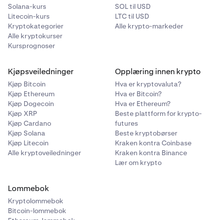
Solana-kurs
SOL til USD
Litecoin-kurs
LTC til USD
Kryptokategorier
Alle krypto-markeder
Alle kryptokurser
Kursprognoser
Kjøpsveiledninger
Opplæring innen krypto
Kjøp Bitcoin
Hva er kryptovaluta?
Kjøp Ethereum
Hva er Bitcoin?
Kjøp Dogecoin
Hva er Ethereum?
Kjøp XRP
Beste plattform for krypto-
Kjøp Cardano
futures
Kjøp Solana
Beste kryptobørser
Kjøp Litecoin
Kraken kontra Coinbase
Alle kryptoveiledninger
Kraken kontra Binance
Lær om krypto
Lommebok
Kryptolommebok
Bitcoin-lommebok