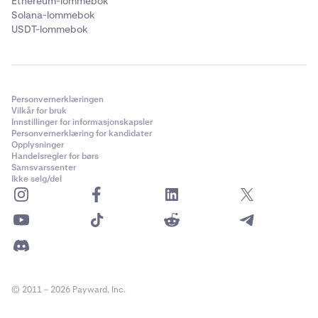
Ethereum-lommebok
Solana-lommebok
USDT-lommebok
Personvernerklæringen
Vilkår for bruk
Innstillinger for informasjonskapsler
Personvernerklæring for kandidater
Opplysninger
Handelsregler for børs
Samsvarssenter
Ikke selg/del
© 2011 – 2026 Payward, Inc.