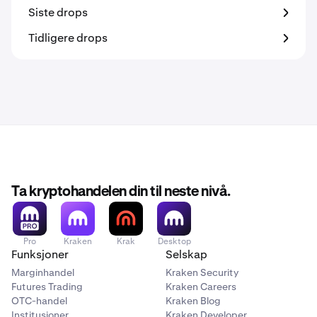
Siste drops
Tidligere drops
Ta kryptohandelen din til neste nivå.
Pro
Kraken
Krak
Desktop
Funksjoner
Selskap
Marginhandel
Kraken Security
Futures Trading
Kraken Careers
OTC-handel
Kraken Blog
Institusjoner
Kraken Developer