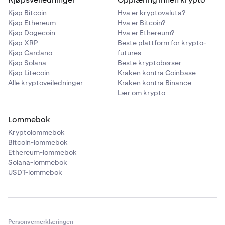
Kjøp Bitcoin
Hva er kryptovaluta?
Kjøp Ethereum
Hva er Bitcoin?
Kjøp Dogecoin
Hva er Ethereum?
Kjøp XRP
Beste plattform for krypto-
Kjøp Cardano
futures
Kjøp Solana
Beste kryptobørser
Kjøp Litecoin
Kraken kontra Coinbase
Alle kryptoveiledninger
Kraken kontra Binance
Lær om krypto
Lommebok
Kryptolommebok
Bitcoin-lommebok
Ethereum-lommebok
Solana-lommebok
USDT-lommebok
Personvernerklæringen