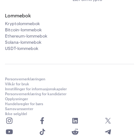
Lommebok
Kryptolommebok
Bitcoin-lommebok
Ethereum-lommebok
Solana-lommebok
USDT-lommebok
Personvernerklæringen
Vilkår for bruk
Innstillinger for informasjonskapsler
Personvernerklæring for kandidater
Opplysninger
Handelsregler for børs
Samsvarssenter
Ikke selg/del