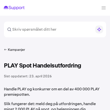
Kampanjer
PLAY Spot Handelsutfordring
Sist oppdatert:
23. april 2026
Handle PLAY og konkurrer om en del av 400 000 PLAY
premiepotten.
Slik fungerer det: meld deg på utfordringen, handle
minst 2 000 PLAY på spot, og belønningen din