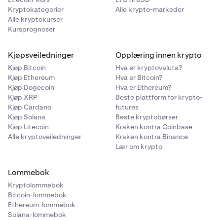
Kryptokategorier
Alle krypto-markeder
Alle kryptokurser
Kursprognoser
Kjøpsveiledninger
Opplæring innen krypto
Kjøp Bitcoin
Hva er kryptovaluta?
Kjøp Ethereum
Hva er Bitcoin?
Kjøp Dogecoin
Hva er Ethereum?
Kjøp XRP
Beste plattform for krypto-
Kjøp Cardano
futures
Kjøp Solana
Beste kryptobørser
Kjøp Litecoin
Kraken kontra Coinbase
Alle kryptoveiledninger
Kraken kontra Binance
Lær om krypto
Lommebok
Kryptolommebok
Bitcoin-lommebok
Ethereum-lommebok
Solana-lommebok