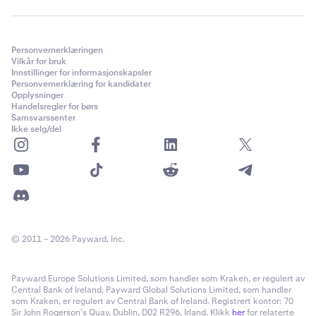
Personvernerklæringen
Vilkår for bruk
Innstillinger for informasjonskapsler
Personvernerklæring for kandidater
Opplysninger
Handelsregler for børs
Samsvarssenter
Ikke selg/del
© 2011 – 2026 Payward, Inc.
Payward Europe Solutions Limited, som handler som Kraken, er regulert av
Central Bank of Ireland. Payward Global Solutions Limited, som handler
som Kraken, er regulert av Central Bank of Ireland. Registrert kontor: 70
Sir John Rogerson’s Quay, Dublin, D02 R296, Irland. Klikk
her
for relaterte