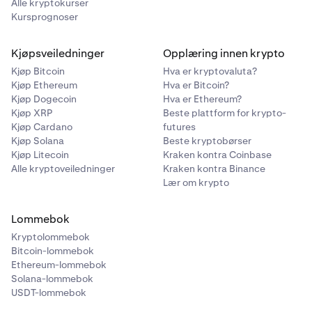
Alle kryptokurser
Kursprognoser
Kjøpsveiledninger
Opplæring innen krypto
Kjøp Bitcoin
Hva er kryptovaluta?
Kjøp Ethereum
Hva er Bitcoin?
Kjøp Dogecoin
Hva er Ethereum?
Kjøp XRP
Beste plattform for krypto-
Kjøp Cardano
futures
Kjøp Solana
Beste kryptobørser
Kjøp Litecoin
Kraken kontra Coinbase
Alle kryptoveiledninger
Kraken kontra Binance
Lær om krypto
Lommebok
Kryptolommebok
Bitcoin-lommebok
Ethereum-lommebok
Solana-lommebok
USDT-lommebok