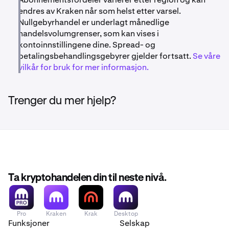
kvalifisert.
endres av Kraken når som helst etter varsel.
Nullgebyrhandel er underlagt månedlige
handelsvolumgrenser, som kan vises i
kontoinnstillingene dine. Spread- og
betalingsbehandlingsgebyrer gjelder fortsatt.
Se våre
vilkår for bruk for mer informasjon.
Trenger du mer hjelp?
Ta kryptohandelen din til neste nivå.
Pro
Kraken
Krak
Desktop
Funksjoner
Selskap