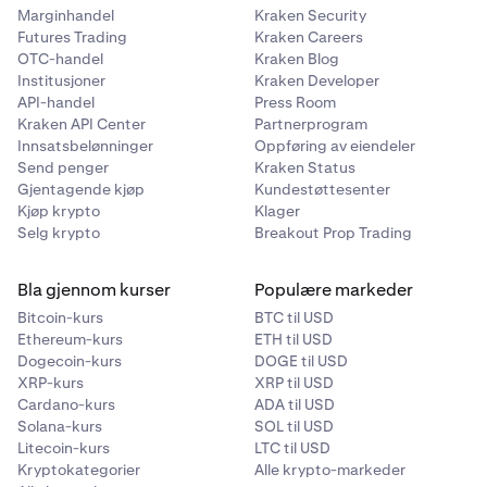
Marginhandel
Kraken Security
Futures Trading
Kraken Careers
OTC-handel
Kraken Blog
Institusjoner
Kraken Developer
API-handel
Press Room
Kraken API Center
Partnerprogram
Innsatsbelønninger
Oppføring av eiendeler
Send penger
Kraken Status
Gjentagende kjøp
Kundestøttesenter
Kjøp krypto
Klager
Selg krypto
Breakout Prop Trading
Bla gjennom kurser
Populære markeder
Bitcoin-kurs
BTC til USD
Ethereum-kurs
ETH til USD
Dogecoin-kurs
DOGE til USD
XRP-kurs
XRP til USD
Cardano-kurs
ADA til USD
Solana-kurs
SOL til USD
Litecoin-kurs
LTC til USD
Kryptokategorier
Alle krypto-markeder