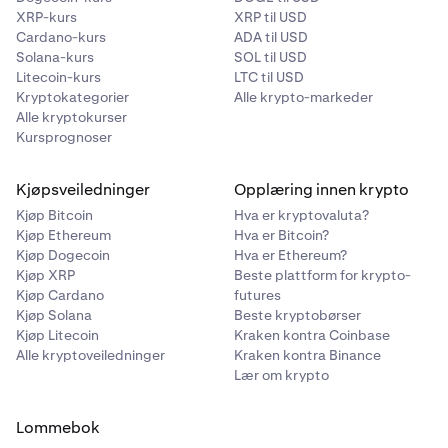
XRP-kurs
XRP til USD
Cardano-kurs
ADA til USD
Solana-kurs
SOL til USD
Litecoin-kurs
LTC til USD
Kryptokategorier
Alle krypto-markeder
Alle kryptokurser
Kursprognoser
Kjøpsveiledninger
Opplæring innen krypto
Kjøp Bitcoin
Hva er kryptovaluta?
Kjøp Ethereum
Hva er Bitcoin?
Kjøp Dogecoin
Hva er Ethereum?
Kjøp XRP
Beste plattform for krypto-
Kjøp Cardano
futures
Kjøp Solana
Beste kryptobørser
Kjøp Litecoin
Kraken kontra Coinbase
Alle kryptoveiledninger
Kraken kontra Binance
Lær om krypto
Lommebok