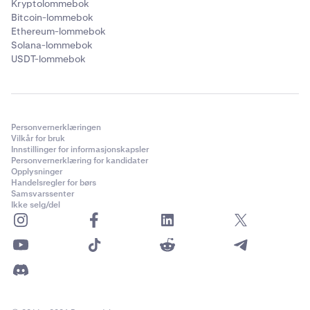
Kryptolommebok
Bitcoin-lommebok
Ethereum-lommebok
Solana-lommebok
USDT-lommebok
Personvernerklæringen
Vilkår for bruk
Innstillinger for informasjonskapsler
Personvernerklæring for kandidater
Opplysninger
Handelsregler for børs
Samsvarssenter
Ikke selg/del