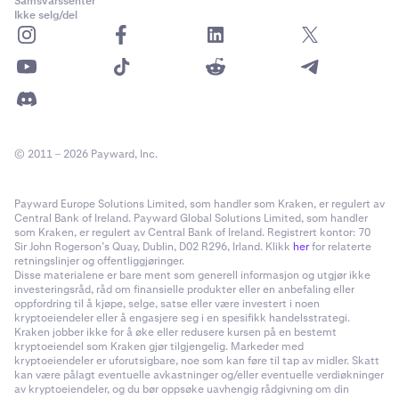
Samsvarssenter
Ikke selg/del
© 2011 – 2026 Payward, Inc.
Payward Europe Solutions Limited, som handler som Kraken, er regulert av
Central Bank of Ireland. Payward Global Solutions Limited, som handler
som Kraken, er regulert av Central Bank of Ireland. Registrert kontor: 70
Sir John Rogerson’s Quay, Dublin, D02 R296, Irland. Klikk
her
for relaterte
retningslinjer og offentliggjøringer.
Disse materialene er bare ment som generell informasjon og utgjør ikke
investeringsråd, råd om finansielle produkter eller en anbefaling eller
oppfordring til å kjøpe, selge, satse eller være investert i noen
kryptoeiendeler eller å engasjere seg i en spesifikk handelsstrategi.
Kraken jobber ikke for å øke eller redusere kursen på en bestemt
kryptoeiendel som Kraken gjør tilgjengelig. Markeder med
kryptoeiendeler er uforutsigbare, noe som kan føre til tap av midler. Skatt
kan være pålagt eventuelle avkastninger og/eller eventuelle verdiøkninger
av kryptoeiendeler, og du bør oppsøke uavhengig rådgivning om din