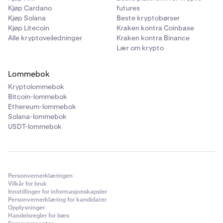
Kjøp Cardano
futures
Kjøp Solana
Beste kryptobørser
Kjøp Litecoin
Kraken kontra Coinbase
Alle kryptoveiledninger
Kraken kontra Binance
Lær om krypto
Lommebok
Kryptolommebok
Bitcoin-lommebok
Ethereum-lommebok
Solana-lommebok
USDT-lommebok
Personvernerklæringen
Vilkår for bruk
Innstillinger for informasjonskapsler
Personvernerklæring for kandidater
Opplysninger
Handelsregler for børs