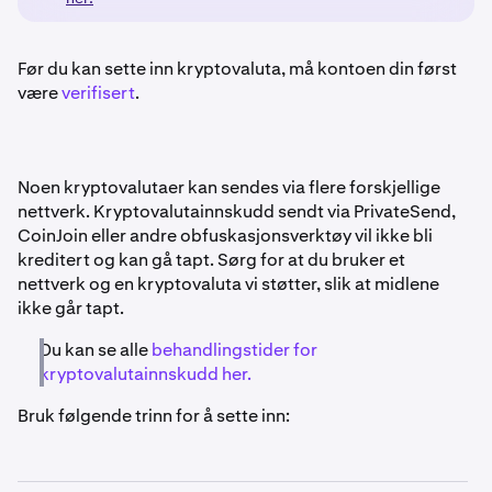
Før du kan sette inn kryptovaluta, må kontoen din først
være
verifisert
.
Noen kryptovalutaer kan sendes via flere forskjellige
nettverk. Kryptovalutainnskudd sendt via PrivateSend,
CoinJoin eller andre obfuskasjonsverktøy vil ikke bli
kreditert og kan gå tapt. Sørg for at du bruker et
nettverk og en kryptovaluta vi støtter, slik at midlene
ikke går tapt.
Du kan se alle
behandlingstider for
kryptovalutainnskudd her.
Bruk følgende trinn for å sette inn: