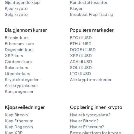
Gjentagende kjøp
Kundestøttesenter
Kjøp krypto
Klager
Selg krypto
Breakout Prop Trading
Bla gjennom kurser
Populære markeder
Bitcoin-kurs
BTC til USD
Ethereum-kurs
ETH til USD
Dogecoin-kurs
DOGE til USD
XRP-kurs
XRP til USD
Cardano-kurs
ADA til USD
Solana-kurs
SOL til USD
Litecoin-kurs
LTC til USD
Kryptokategorier
Alle krypto-markeder
Alle kryptokurser
Kursprognoser
Kjøpsveiledninger
Opplæring innen krypto
Kjøp Bitcoin
Hva er kryptovaluta?
Kjøp Ethereum
Hva er Bitcoin?
Kjøp Dogecoin
Hva er Ethereum?
Kjøp XRP
Beste plattform for krypto-