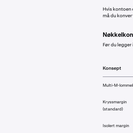
Hvis kontoen 
må du konvert
Nøkkelkon
Før du legger 
Konsept
Multi-M-lomme
Kryssmargin
(standard)
Isolert margin