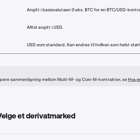
Angitt i basisvalutaen (f.eks. BTC for en BTC/USD-kontra
Alltid angitt i USD.
USD som standard. Kan endres til hvilken som helst støt
ypere sammenligning mellom Multi-M- og Coin-M-kontrakter, se
Hva er
 Velge et derivatmarked