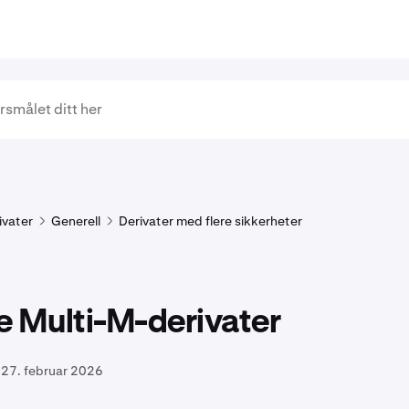
ivater
Generell
Derivater med flere sikkerheter
e Multi-M-derivater
27. februar 2026