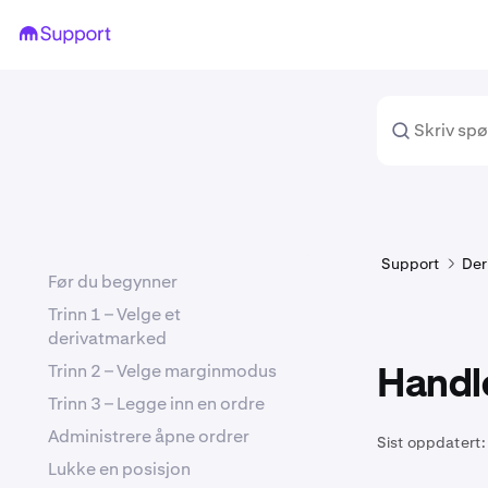
Support
Der
Før du begynner
Trinn 1 – Velge et
derivatmarked
Trinn 2 – Velge marginmodus
Handl
Trinn 3 – Legge inn en ordre
Administrere åpne ordrer
Sist oppdatert:
Lukke en posisjon