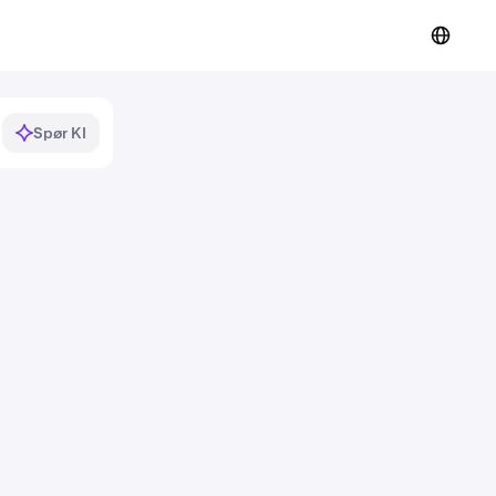
Spør KI