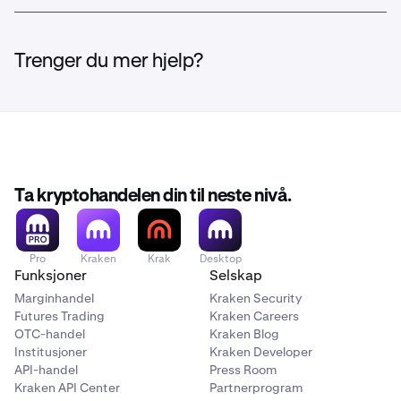
Trenger du mer hjelp?
Ta kryptohandelen din til neste nivå.
Pro
Kraken
Krak
Desktop
Funksjoner
Selskap
Marginhandel
Kraken Security
Futures Trading
Kraken Careers
OTC-handel
Kraken Blog
Institusjoner
Kraken Developer
API-handel
Press Room
Kraken API Center
Partnerprogram