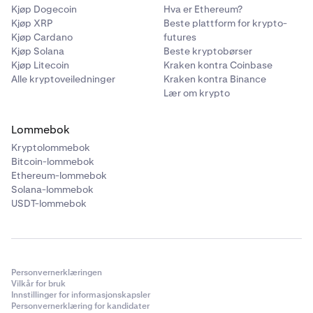
Kjøp Dogecoin
Hva er Ethereum?
Kjøp XRP
Beste plattform for krypto-
Kjøp Cardano
futures
Kjøp Solana
Beste kryptobørser
Kjøp Litecoin
Kraken kontra Coinbase
Alle kryptoveiledninger
Kraken kontra Binance
Lær om krypto
Lommebok
Kryptolommebok
Bitcoin-lommebok
Ethereum-lommebok
Solana-lommebok
USDT-lommebok
Personvernerklæringen
Vilkår for bruk
Innstillinger for informasjonskapsler
Personvernerklæring for kandidater