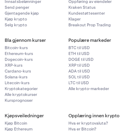
Innsatsbelønninger
Oppføring av eiendeler
Send penger
Kraken Status
Gjentagende kjøp
Kundestøttesenter
Kjøp krypto
Klager
Selg krypto
Breakout Prop Trading
Bla gjennom kurser
Populære markeder
Bitcoin-kurs
BTC til USD
Ethereum-kurs
ETH til USD
Dogecoin-kurs
DOGE til USD
XRP-kurs
XRP til USD
Cardano-kurs
ADA til USD
Solana-kurs
SOL til USD
Litecoin-kurs
LTC til USD
Kryptokategorier
Alle krypto-markeder
Alle kryptokurser
Kursprognoser
Kjøpsveiledninger
Opplæring innen krypto
Kjøp Bitcoin
Hva er kryptovaluta?
Kjøp Ethereum
Hva er Bitcoin?