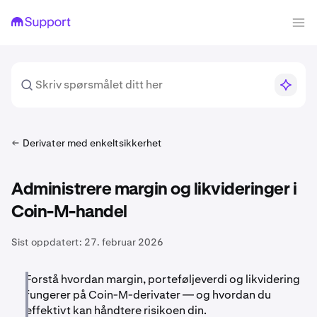
Derivater med enkeltsikkerhet
Administrere margin og likvideringer i
Coin-M-handel
Sist oppdatert:
27. februar 2026
Forstå hvordan margin, porteføljeverdi og likvidering
fungerer på Coin-M-derivater — og hvordan du
effektivt kan håndtere risikoen din.