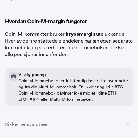
Hvordan Coin-M-margin fungerer
Coin-M-kontrakter bruker
kryssmargin
utelukkende.
Hver av de fire støttede eiendelene har sin egen separate
lommebok, og sikkerheten i den lommeboken dekker
alle posisjoner innenfor den.
Viktig poeng:
Coin-M-lommebøker er fullstendig isolert fra hverandre
og fra din Multi-M-lommebok. En likvidering i din BTC
Coin-M-lommebok påvirker ikke midler i dine ETH-,
LTC-, XRP- eller Multi-M-lommebøker.
Sikkerhetsvalutaer