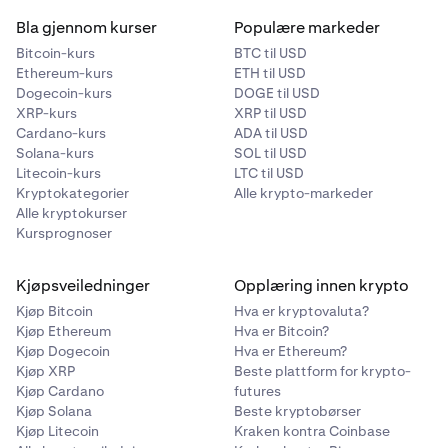
derivater
.
Bla gjennom kurser
Populære markeder
Bitcoin-kurs
BTC til USD
Ethereum-kurs
ETH til USD
Dogecoin-kurs
DOGE til USD
XRP-kurs
XRP til USD
Cardano-kurs
ADA til USD
Solana-kurs
SOL til USD
Litecoin-kurs
LTC til USD
Kryptokategorier
Alle krypto-markeder
Alle kryptokurser
Kursprognoser
Kjøpsveiledninger
Opplæring innen krypto
Kjøp Bitcoin
Hva er kryptovaluta?
Kjøp Ethereum
Hva er Bitcoin?
Kjøp Dogecoin
Hva er Ethereum?
Kjøp XRP
Beste plattform for krypto-
Kjøp Cardano
futures
Kjøp Solana
Beste kryptobørser
Kjøp Litecoin
Kraken kontra Coinbase