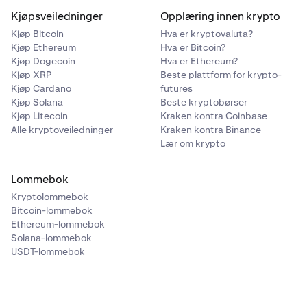
Kjøpsveiledninger
Opplæring innen krypto
Kjøp Bitcoin
Hva er kryptovaluta?
Kjøp Ethereum
Hva er Bitcoin?
Kjøp Dogecoin
Hva er Ethereum?
Kjøp XRP
Beste plattform for krypto-
Kjøp Cardano
futures
Kjøp Solana
Beste kryptobørser
Kjøp Litecoin
Kraken kontra Coinbase
Alle kryptoveiledninger
Kraken kontra Binance
Lær om krypto
Lommebok
Kryptolommebok
Bitcoin-lommebok
Ethereum-lommebok
Solana-lommebok
USDT-lommebok