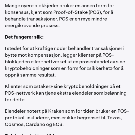
Mange nyere blokkjeder bruker en annen form for
konsensus, kjent som Proof-of-Stake (POS), for å
behandle transaksjoner. POS er en mye mindre
energikrevende prosess.
Det fungerer slik:
I stedet for at kraftige noder behandler transaksjoner i
bytte mot kompensasjon, legger klienter på POS-
blokkjeden eller -nettverket ut en prosentandel av sine
kryptobeholdninger som en form for «sikkerhet» for å
oppnå samme resultat.
Klienter som «staker» sine kryptobeholdninger på et
POS-nettverk kan tjene ekstra eiendeler som belønning
for dette.
Eiendeler notert på Kraken som for tiden bruker en POS-
protokoll inkluderer, men er ikke begrenset til, Tezos,
Cosmos, Cardano og EOS.