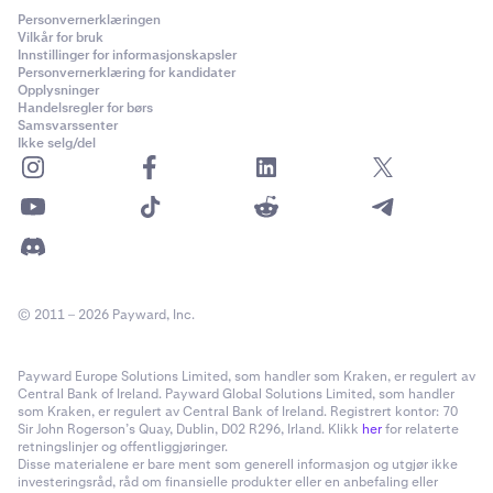
Personvernerklæringen
Vilkår for bruk
Innstillinger for informasjonskapsler
Personvernerklæring for kandidater
Opplysninger
Handelsregler for børs
Samsvarssenter
Ikke selg/del
© 2011 – 2026 Payward, Inc.
Payward Europe Solutions Limited, som handler som Kraken, er regulert av
Central Bank of Ireland. Payward Global Solutions Limited, som handler
som Kraken, er regulert av Central Bank of Ireland. Registrert kontor: 70
Sir John Rogerson’s Quay, Dublin, D02 R296, Irland. Klikk
her
for relaterte
retningslinjer og offentliggjøringer.
Disse materialene er bare ment som generell informasjon og utgjør ikke
investeringsråd, råd om finansielle produkter eller en anbefaling eller