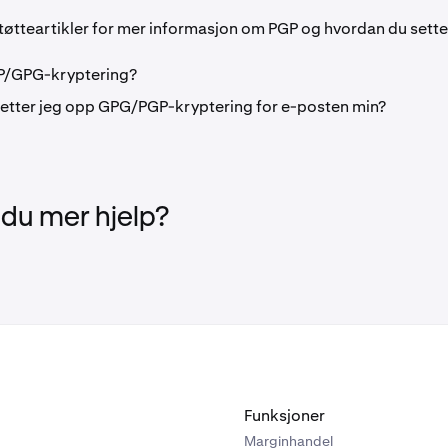
tøtteartikler for mer informasjon om PGP og hvordan du sette
P/GPG-kryptering?
etter jeg opp GPG/PGP-kryptering for e-posten min?
 du mer hjelp?
Funksjoner
Marginhandel