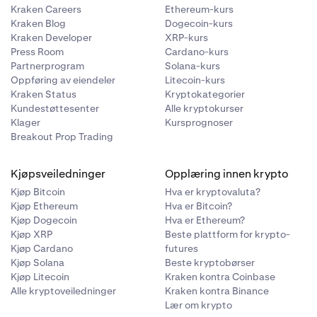
Kraken Careers
Ethereum-kurs
Kraken Blog
Dogecoin-kurs
Kraken Developer
XRP-kurs
Press Room
Cardano-kurs
Partnerprogram
Solana-kurs
Oppføring av eiendeler
Litecoin-kurs
Kraken Status
Kryptokategorier
Kundestøttesenter
Alle kryptokurser
Klager
Kursprognoser
Breakout Prop Trading
Kjøpsveiledninger
Opplæring innen krypto
Kjøp Bitcoin
Hva er kryptovaluta?
Kjøp Ethereum
Hva er Bitcoin?
Kjøp Dogecoin
Hva er Ethereum?
Kjøp XRP
Beste plattform for krypto-
Kjøp Cardano
futures
Kjøp Solana
Beste kryptobørser
Kjøp Litecoin
Kraken kontra Coinbase
Alle kryptoveiledninger
Kraken kontra Binance
Lær om krypto