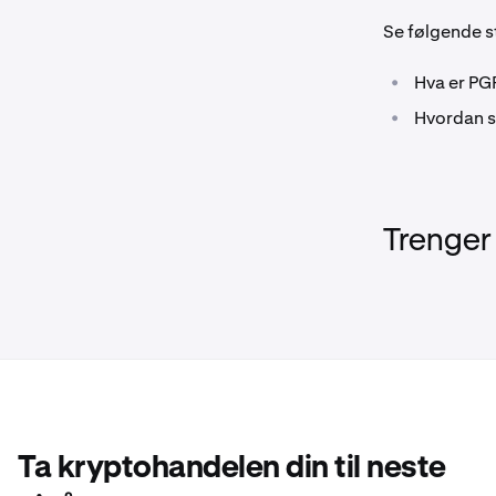
Se følgende s
•
Hva er PG
•
Hvordan s
Trenger
Ta kryptohandelen din til neste