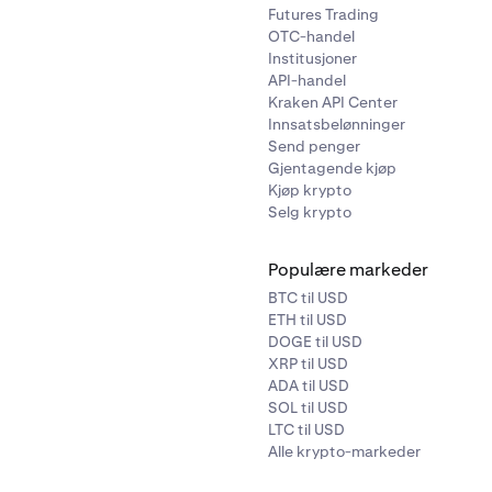
Futures Trading
OTC-handel
Institusjoner
API-handel
Kraken API Center
Innsatsbelønninger
Send penger
Gjentagende kjøp
Kjøp krypto
Selg krypto
Populære markeder
BTC til USD
ETH til USD
DOGE til USD
XRP til USD
ADA til USD
SOL til USD
LTC til USD
Alle krypto-markeder