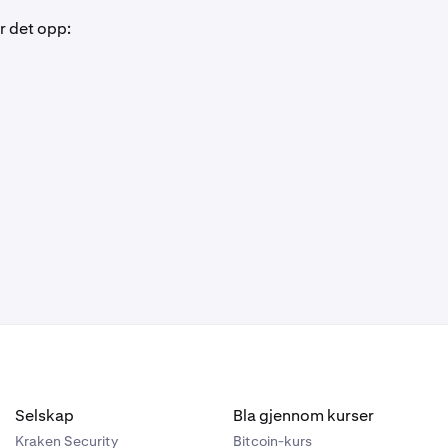
r det opp:
Selskap
Bla gjennom kurser
Kraken Security
Bitcoin-kurs