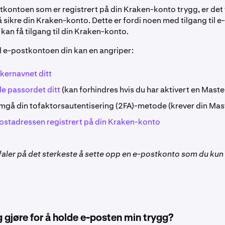
tkontoen som er registrert på din Kraken-konto trygg, er det 
å sikre din Kraken-konto. Dette er fordi noen med tilgang til
 kan få tilgang til din Kraken-konto.
il e-postkontoen din kan en angriper:
kernavnet ditt
lle passordet ditt
(kan forhindres hvis du har aktivert en Maste
mgå din tofaktorsautentisering (2FA)-metode (krever din Mas
ostadressen registrert på din Kraken-konto
faler på det sterkeste å sette opp en e-postkonto som du kun 
 gjøre for å holde e-posten min trygg?