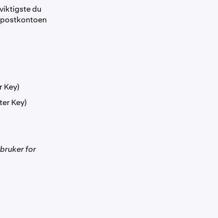
viktigste du
 e-postkontoen
r Key)
ter Key)
bruker for