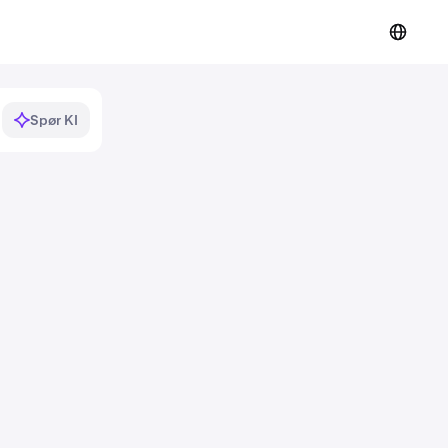
Spør KI