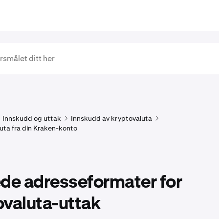
Innskudd og uttak
Innskudd av kryptovaluta
luta fra din Kraken-konto
de adresseformater for
ovaluta-uttak