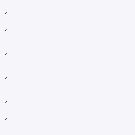
✓
✓
✓
✓
✓
✓