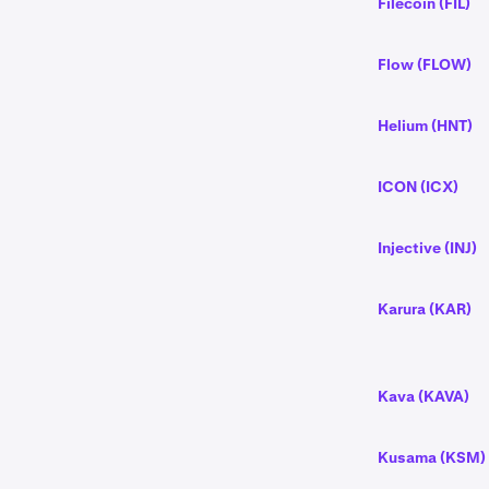
Filecoin (FIL)
Flow (FLOW)
Helium (HNT)
ICON (ICX)
Injective (INJ)
Karura (KAR)
Kava (KAVA)
Kusama (KSM)