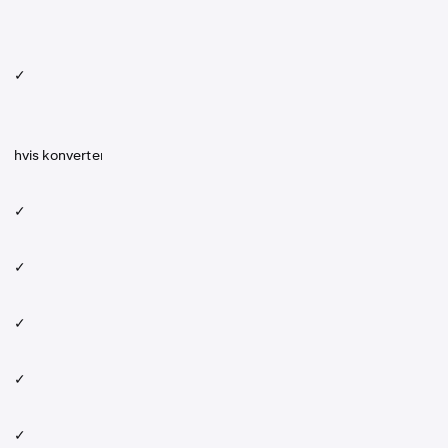
✓
hvis konvertert
✓
✓
✓
✓
✓