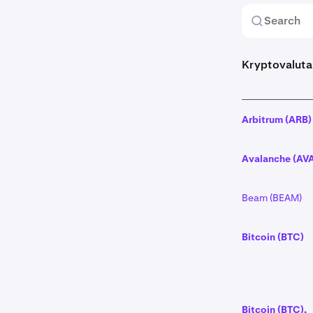
Kryptovalut
Arbitrum
(ARB)
Avalanche (AV
Beam (BEAM)
Bitcoin (BTC)
Bitcoin (BTC),