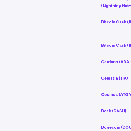
(Lightning Net
Bitcoin Cash (
Bitcoin Cash (
Cardano (ADA)
Celestia (TIA)
Cosmos (ATO
Dash (DASH)
Dogecoin (DO