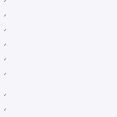
✓
✓
✓
✓
✓
✓
✓
✓