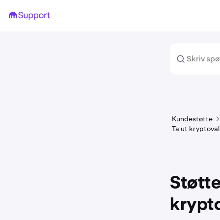
Kundestøtte
Ta ut kryptova
Støtte
krypt