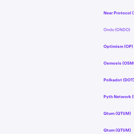
Near Protocol 
Ondo (ONDO)
Optimism (OP)
Osmosis (OSM
Polkadot (DOT
Pyth Network 
Qtum (QTUM)
Qtum (QTUM)