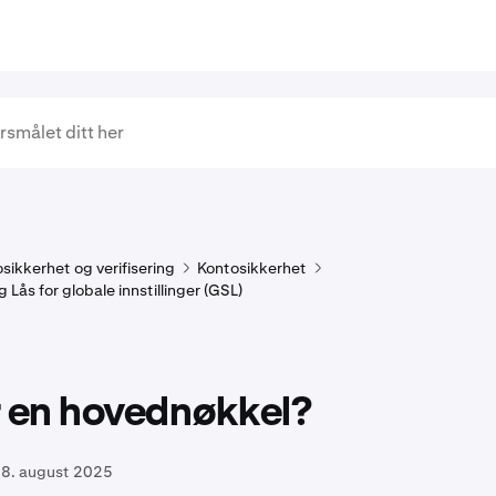
sikkerhet og verifisering
Kontosikkerhet
Lås for globale innstillinger (GSL)
r en hovednøkkel?
8. august 2025