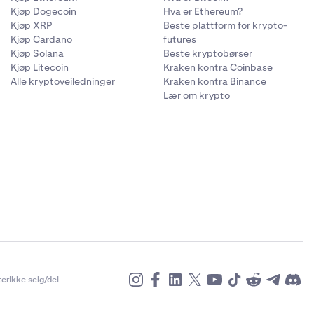
Kjøp Dogecoin
Hva er Ethereum?
Kjøp XRP
Beste plattform for krypto-
Kjøp Cardano
futures
Kjøp Solana
Beste kryptobørser
Kjøp Litecoin
Kraken kontra Coinbase
Alle kryptoveiledninger
Kraken kontra Binance
Lær om krypto
er
Ikke selg/del