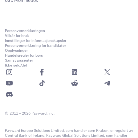
USDT-lommebok
Personvernerklæringen
Vilkår for bruk
Innstillinger for informasjonskapsler
Personvernerklæring for kandidater
Opplysninger
Handelsregler for børs
Samsvarssenter
Ikke selg/del
© 2011 – 2026 Payward, Inc.
Payward Europe Solutions Limited, som handler som Kraken, er regulert av
Central Bank of Ireland. Payward Global Solutions Limited, som handler