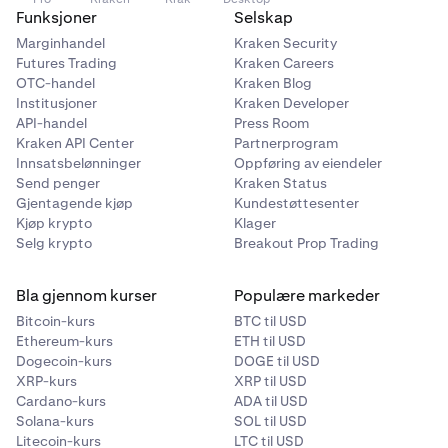
Funksjoner
Selskap
Marginhandel
Kraken Security
Futures Trading
Kraken Careers
OTC-handel
Kraken Blog
Institusjoner
Kraken Developer
API-handel
Press Room
Kraken API Center
Partnerprogram
Innsatsbelønninger
Oppføring av eiendeler
Send penger
Kraken Status
Gjentagende kjøp
Kundestøttesenter
Kjøp krypto
Klager
Selg krypto
Breakout Prop Trading
Bla gjennom kurser
Populære markeder
Bitcoin-kurs
BTC til USD
Ethereum-kurs
ETH til USD
Dogecoin-kurs
DOGE til USD
XRP-kurs
XRP til USD
Cardano-kurs
ADA til USD
Solana-kurs
SOL til USD
Litecoin-kurs
LTC til USD