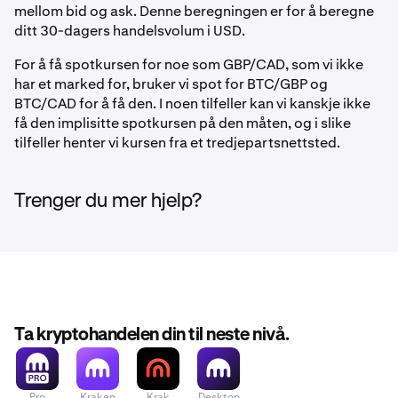
mellom bid og ask. Denne beregningen er for å beregne
ditt 30-dagers handelsvolum i USD.
For å få spotkursen for noe som GBP/CAD, som vi ikke
har et marked for, bruker vi spot for BTC/GBP og
BTC/CAD for å få den. I noen tilfeller kan vi kanskje ikke
få den implisitte spotkursen på den måten, og i slike
tilfeller henter vi kursen fra et tredjepartsnettsted.
Trenger du mer hjelp?
Ta kryptohandelen din til neste nivå.
Pro
Kraken
Krak
Desktop