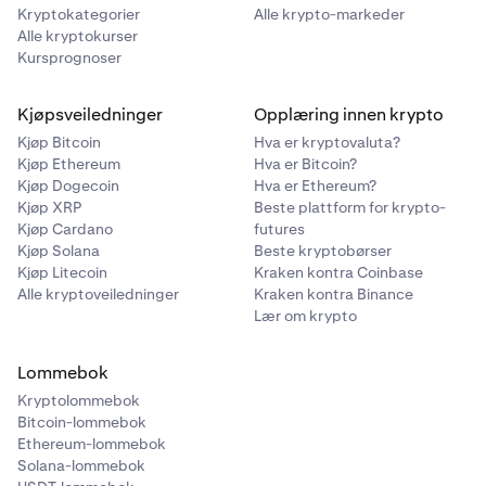
Kryptokategorier
Alle krypto-markeder
Alle kryptokurser
Kursprognoser
Kjøpsveiledninger
Opplæring innen krypto
Kjøp Bitcoin
Hva er kryptovaluta?
Kjøp Ethereum
Hva er Bitcoin?
Kjøp Dogecoin
Hva er Ethereum?
Kjøp XRP
Beste plattform for krypto-
Kjøp Cardano
futures
Kjøp Solana
Beste kryptobørser
Kjøp Litecoin
Kraken kontra Coinbase
Alle kryptoveiledninger
Kraken kontra Binance
Lær om krypto
Lommebok
Kryptolommebok
Bitcoin-lommebok
Ethereum-lommebok
Solana-lommebok