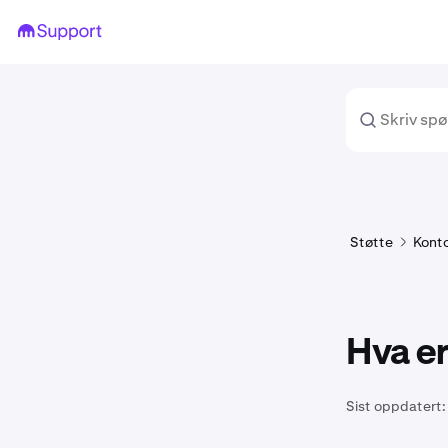
Støtte
Konto
Hva e
Sist oppdatert: