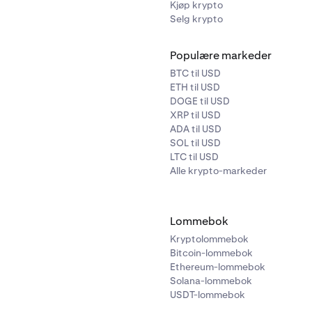
Kjøp krypto
Selg krypto
Populære markeder
BTC til USD
ETH til USD
DOGE til USD
XRP til USD
ADA til USD
SOL til USD
LTC til USD
Alle krypto-markeder
Lommebok
Kryptolommebok
Bitcoin-lommebok
Ethereum-lommebok
Solana-lommebok
USDT-lommebok