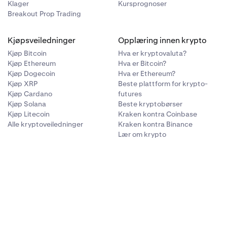
Klager
Kursprognoser
Breakout Prop Trading
Kjøpsveiledninger
Opplæring innen krypto
Kjøp Bitcoin
Hva er kryptovaluta?
Kjøp Ethereum
Hva er Bitcoin?
Kjøp Dogecoin
Hva er Ethereum?
Kjøp XRP
Beste plattform for krypto-
Kjøp Cardano
futures
Kjøp Solana
Beste kryptobørser
Kjøp Litecoin
Kraken kontra Coinbase
Alle kryptoveiledninger
Kraken kontra Binance
Lær om krypto