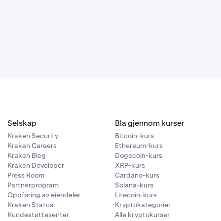
Selskap
Bla gjennom kurser
Kraken Security
Bitcoin-kurs
Kraken Careers
Ethereum-kurs
Kraken Blog
Dogecoin-kurs
Kraken Developer
XRP-kurs
Press Room
Cardano-kurs
Partnerprogram
Solana-kurs
Oppføring av eiendeler
Litecoin-kurs
Kraken Status
Kryptokategorier
Kundestøttesenter
Alle kryptokurser