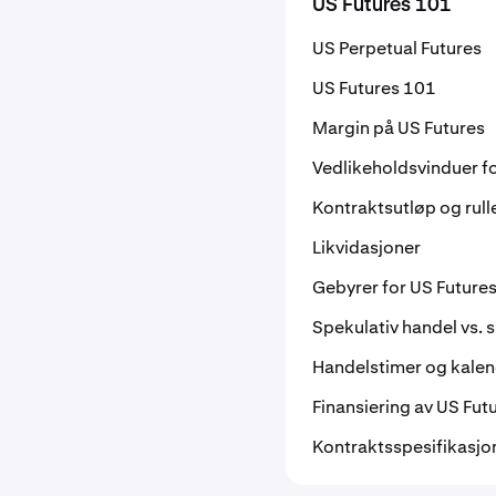
US Futures 101
US Perpetual Futures
US Futures 101
Margin på US Futures
Vedlikeholdsvinduer fo
Kontraktsutløp og rull
Likvidasjoner
Gebyrer for US Future
Spekulativ handel vs. s
Handelstimer og kale
Finansiering av US Fut
Kontraktsspesifikasjo