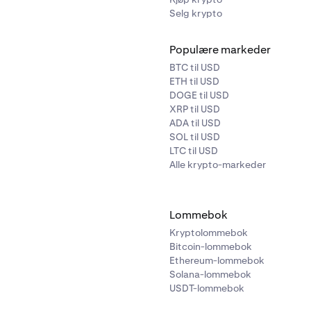
Selg krypto
Populære markeder
BTC til USD
ETH til USD
DOGE til USD
XRP til USD
ADA til USD
SOL til USD
LTC til USD
Alle krypto-markeder
Lommebok
Kryptolommebok
Bitcoin-lommebok
Ethereum-lommebok
Solana-lommebok
USDT-lommebok