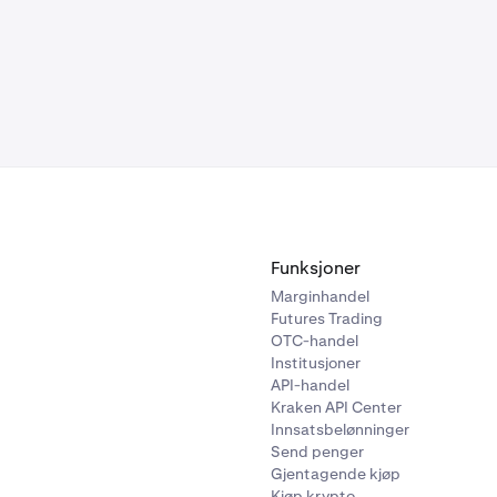
Funksjoner
Marginhandel
Futures Trading
OTC-handel
Institusjoner
API-handel
Kraken API Center
Innsatsbelønninger
Send penger
Gjentagende kjøp
Kjøp krypto