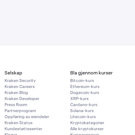
Selskap
Bla gjennom kurser
Kraken Security
Bitcoin-kurs
Kraken Careers
Ethereum-kurs
Kraken Blog
Dogecoin-kurs
Kraken Developer
XRP-kurs
Press Room
Cardano-kurs
Partnerprogram
Solana-kurs
Oppføring av eiendeler
Litecoin-kurs
Kraken Status
Kryptokategorier
Kundestøttesenter
Alle kryptokurser
Klager
Kursprognoser