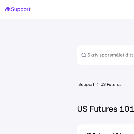
Support
US Futures
US Futures 10