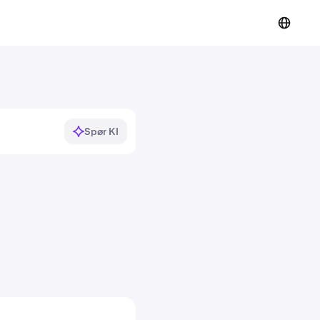
Spør KI