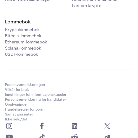
Lær om krypto
Lommebok
Kryptolommebok
Bitcoin-lommebok
Ethereum-lommebok
Solana-lommebok
USDT-lommebok
Personvernerklæringen
Vilkår for bruk
Innstillinger for informasjonskapsler
Personvernerklæring for kandidater
Opplysninger
Handelsregler for børs
Samsvarssenter
Ikke selg/del