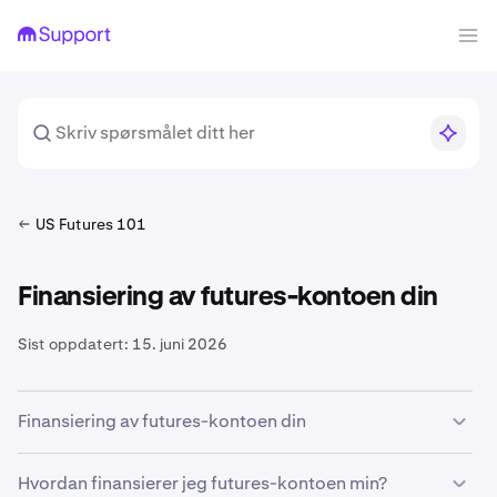
US Futures 101
Finansiering av futures-kontoen din
Sist oppdatert:
15. juni 2026
Finansiering av futures-kontoen din
For å handle på Kraken Derivatives US, må du finansiere
Hvordan finansierer jeg futures-kontoen min?