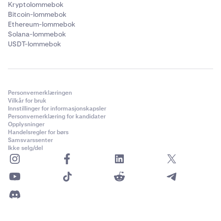
Kryptolommebok
Bitcoin-lommebok
Ethereum-lommebok
Solana-lommebok
USDT-lommebok
Personvernerklæringen
Vilkår for bruk
Innstillinger for informasjonskapsler
Personvernerklæring for kandidater
Opplysninger
Handelsregler for børs
Samsvarssenter
Ikke selg/del