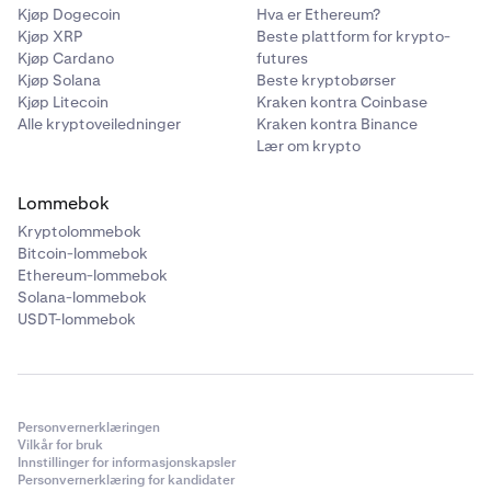
Kjøp Dogecoin
Hva er Ethereum?
Kjøp XRP
Beste plattform for krypto-
Kjøp Cardano
futures
Kjøp Solana
Beste kryptobørser
Kjøp Litecoin
Kraken kontra Coinbase
Alle kryptoveiledninger
Kraken kontra Binance
Lær om krypto
Lommebok
Kryptolommebok
Bitcoin-lommebok
Ethereum-lommebok
Solana-lommebok
USDT-lommebok
Personvernerklæringen
Vilkår for bruk
Innstillinger for informasjonskapsler
Personvernerklæring for kandidater