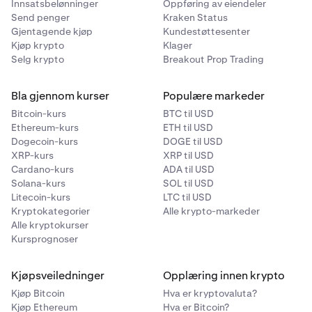
Innsatsbelønninger
Oppføring av eiendeler
Send penger
Kraken Status
Gjentagende kjøp
Kundestøttesenter
Kjøp krypto
Klager
Selg krypto
Breakout Prop Trading
Bla gjennom kurser
Populære markeder
Bitcoin-kurs
BTC til USD
Ethereum-kurs
ETH til USD
Dogecoin-kurs
DOGE til USD
XRP-kurs
XRP til USD
Cardano-kurs
ADA til USD
Solana-kurs
SOL til USD
Litecoin-kurs
LTC til USD
Kryptokategorier
Alle krypto-markeder
Alle kryptokurser
Kursprognoser
Kjøpsveiledninger
Opplæring innen krypto
Kjøp Bitcoin
Hva er kryptovaluta?
Kjøp Ethereum
Hva er Bitcoin?