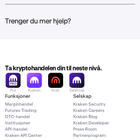
Trenger du mer hjelp?
Ta kryptohandelen din til neste nivå.
Pro
Kraken
Krak
Desktop
Funksjoner
Selskap
Marginhandel
Kraken Security
Futures Trading
Kraken Careers
OTC-handel
Kraken Blog
Institusjoner
Kraken Developer
API-handel
Press Room
Kraken API Center
Partnerprogram