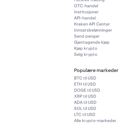
OTC-handel
Institusjoner
API-handel
Kraken API Center
Innsatsbelønninger
Send penger
Gjentagende kjøp
Kjøp krypto
Selg krypto
Populære markeder
BTC til USD
ETH til USD
DOGE til USD
XRP til USD
ADA til USD
SOL til USD
LTC til USD
Alle krypto-markeder