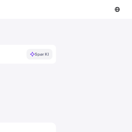
Spør KI