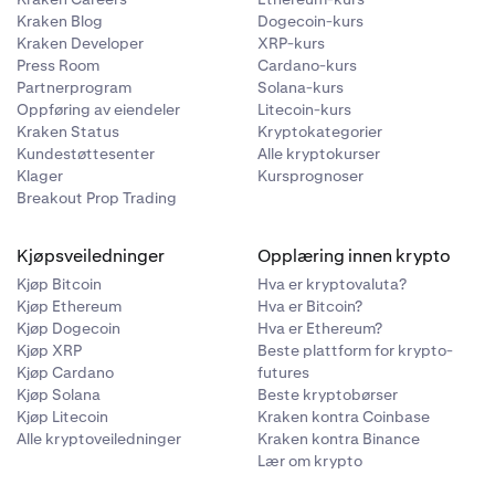
Kraken Blog
Dogecoin-kurs
Kraken Developer
XRP-kurs
Press Room
Cardano-kurs
Partnerprogram
Solana-kurs
Oppføring av eiendeler
Litecoin-kurs
Kraken Status
Kryptokategorier
Kundestøttesenter
Alle kryptokurser
Klager
Kursprognoser
Breakout Prop Trading
Kjøpsveiledninger
Opplæring innen krypto
Kjøp Bitcoin
Hva er kryptovaluta?
Kjøp Ethereum
Hva er Bitcoin?
Kjøp Dogecoin
Hva er Ethereum?
Kjøp XRP
Beste plattform for krypto-
Kjøp Cardano
futures
Kjøp Solana
Beste kryptobørser
Kjøp Litecoin
Kraken kontra Coinbase
Alle kryptoveiledninger
Kraken kontra Binance
Lær om krypto