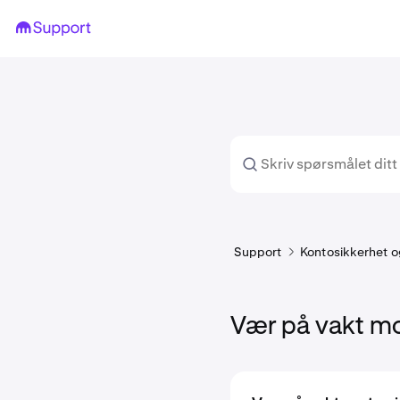
Support
Kontosikkerhet og
Vær på vakt mo