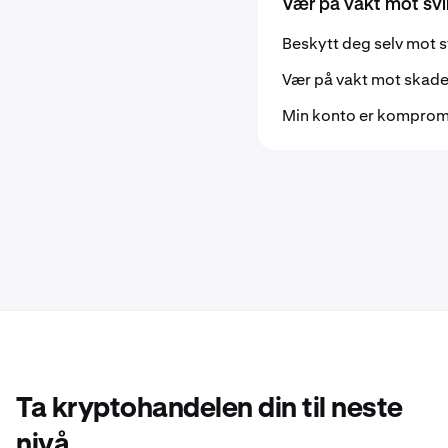
Vær på vakt mot svi
Beskytt deg selv mot s
Vær på vakt mot skad
Min konto er kompromit
Ta kryptohandelen din til neste
nivå.