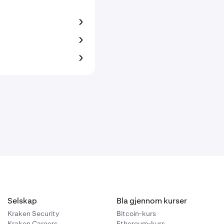
Selskap
Bla gjennom kurser
Kraken Security
Bitcoin-kurs
Kraken Careers
Ethereum-kurs