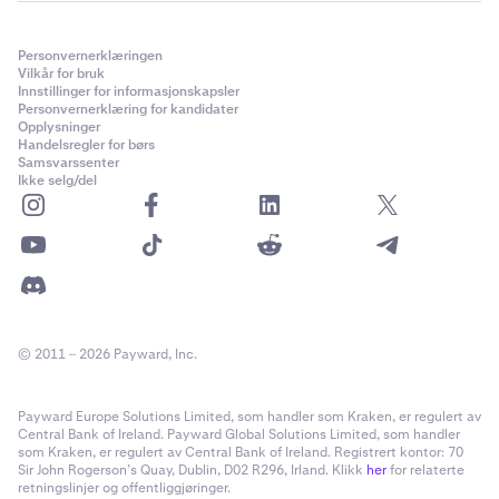
Personvernerklæringen
Vilkår for bruk
Innstillinger for informasjonskapsler
Personvernerklæring for kandidater
Opplysninger
Handelsregler for børs
Samsvarssenter
Ikke selg/del
© 2011 – 2026 Payward, Inc.
Payward Europe Solutions Limited, som handler som Kraken, er regulert av
Central Bank of Ireland. Payward Global Solutions Limited, som handler
som Kraken, er regulert av Central Bank of Ireland. Registrert kontor: 70
Sir John Rogerson’s Quay, Dublin, D02 R296, Irland. Klikk
her
for relaterte
retningslinjer og offentliggjøringer.