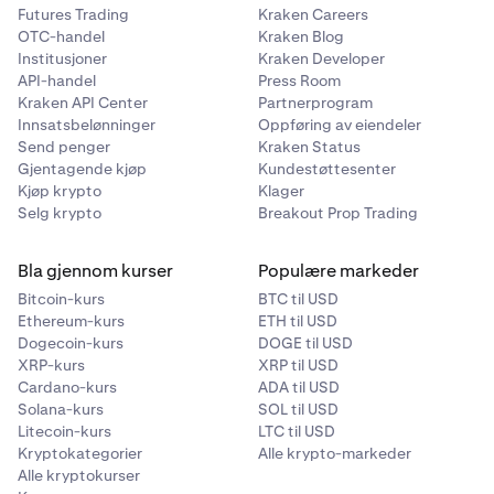
Futures Trading
Kraken Careers
OTC-handel
Kraken Blog
Institusjoner
Kraken Developer
API-handel
Press Room
Kraken API Center
Partnerprogram
Innsatsbelønninger
Oppføring av eiendeler
Send penger
Kraken Status
Gjentagende kjøp
Kundestøttesenter
Kjøp krypto
Klager
Selg krypto
Breakout Prop Trading
Bla gjennom kurser
Populære markeder
Bitcoin-kurs
BTC til USD
Ethereum-kurs
ETH til USD
Dogecoin-kurs
DOGE til USD
XRP-kurs
XRP til USD
Cardano-kurs
ADA til USD
Solana-kurs
SOL til USD
Litecoin-kurs
LTC til USD
Kryptokategorier
Alle krypto-markeder
Alle kryptokurser