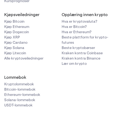
Kursprognoser
Kjøpsveiledninger
Opplæring innen krypto
Kjøp Bitcoin
Hva er kryptovaluta?
Kjøp Ethereum
Hva er Bitcoin?
Kjøp Dogecoin
Hva er Ethereum?
Kjøp XRP
Beste plattform for krypto-
Kjøp Cardano
futures
Kjøp Solana
Beste kryptobørser
Kjøp Litecoin
Kraken kontra Coinbase
Alle kryptoveiledninger
Kraken kontra Binance
Lær om krypto
Lommebok
Kryptolommebok
Bitcoin-lommebok
Ethereum-lommebok
Solana-lommebok
USDT-lommebok