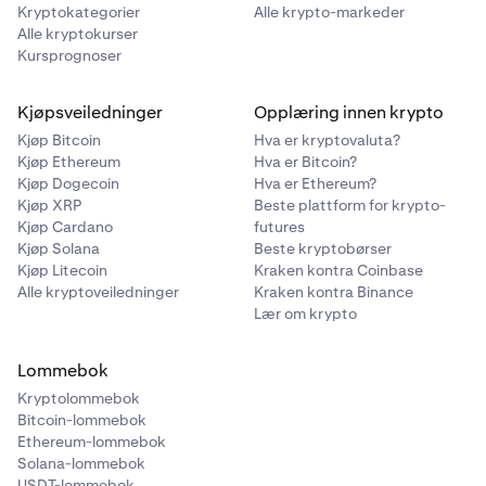
Kryptokategorier
Alle krypto-markeder
Alle kryptokurser
Kursprognoser
Kjøpsveiledninger
Opplæring innen krypto
Kjøp Bitcoin
Hva er kryptovaluta?
Kjøp Ethereum
Hva er Bitcoin?
Kjøp Dogecoin
Hva er Ethereum?
Kjøp XRP
Beste plattform for krypto-
Kjøp Cardano
futures
Kjøp Solana
Beste kryptobørser
Kjøp Litecoin
Kraken kontra Coinbase
Alle kryptoveiledninger
Kraken kontra Binance
Lær om krypto
Lommebok
Kryptolommebok
Bitcoin-lommebok
Ethereum-lommebok
Solana-lommebok
USDT-lommebok