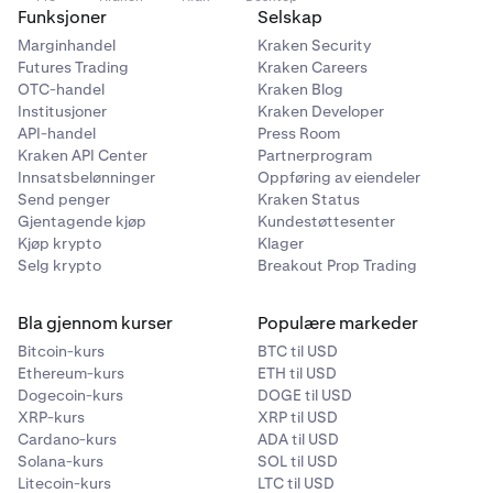
Funksjoner
Selskap
Marginhandel
Kraken Security
Futures Trading
Kraken Careers
OTC-handel
Kraken Blog
Institusjoner
Kraken Developer
API-handel
Press Room
Kraken API Center
Partnerprogram
Innsatsbelønninger
Oppføring av eiendeler
Send penger
Kraken Status
Gjentagende kjøp
Kundestøttesenter
Kjøp krypto
Klager
Selg krypto
Breakout Prop Trading
Bla gjennom kurser
Populære markeder
Bitcoin-kurs
BTC til USD
Ethereum-kurs
ETH til USD
Dogecoin-kurs
DOGE til USD
XRP-kurs
XRP til USD
Cardano-kurs
ADA til USD
Solana-kurs
SOL til USD
Litecoin-kurs
LTC til USD