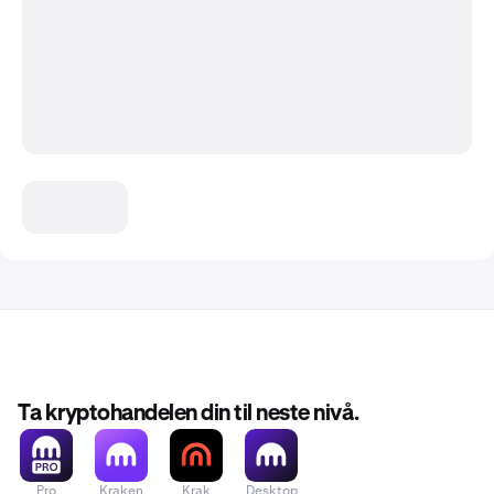
Ta kryptohandelen din til neste nivå.
Pro
Kraken
Krak
Desktop