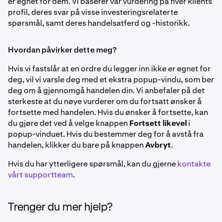
er egnet for dem. Vi baserer vår vurdering på hver klients
profil, deres svar på visse investeringsrelaterte
spørsmål, samt deres handelsatferd og -historikk.
Hvordan påvirker dette meg?
Hvis vi fastslår at en ordre du legger inn ikke er egnet for
deg, vil vi varsle deg med et ekstra popup-vindu, som ber
deg om å gjennomgå handelen din. Vi anbefaler på det
sterkeste at du nøye vurderer om du fortsatt ønsker å
fortsette med handelen. Hvis du ønsker å fortsette, kan
du gjøre det ved å velge knappen
Fortsett likevel
i
popup-vinduet. Hvis du bestemmer deg for å avstå fra
handelen, klikker du bare på knappen
Avbryt
.
Hvis du har ytterligere spørsmål, kan du gjerne
kontakte
vårt supportteam
.
Trenger du mer hjelp?