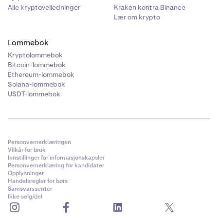
Alle kryptoveiledninger
Kraken kontra Binance
Lær om krypto
Lommebok
Kryptolommebok
Bitcoin-lommebok
Ethereum-lommebok
Solana-lommebok
USDT-lommebok
Personvernerklæringen
Vilkår for bruk
Innstillinger for informasjonskapsler
Personvernerklæring for kandidater
Opplysninger
Handelsregler for børs
Samsvarssenter
Ikke selg/del