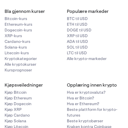
Bla gjennom kurser
Populære markeder
Bitcoin-kurs
BTC til USD
Ethereum-kurs
ETH til USD
Dogecoin-kurs
DOGE til USD
XRP-kurs
XRP til USD
Cardano-kurs
ADA til USD
Solana-kurs
SOL til USD
Litecoin-kurs
LTC til USD
Kryptokategorier
Alle krypto-markeder
Alle kryptokurser
Kursprognoser
Kjøpsveiledninger
Opplæring innen krypto
Kjøp Bitcoin
Hva er kryptovaluta?
Kjøp Ethereum
Hva er Bitcoin?
Kjøp Dogecoin
Hva er Ethereum?
Kjøp XRP
Beste plattform for krypto-
Kjøp Cardano
futures
Kjøp Solana
Beste kryptobørser
Kjøp Litecoin
Kraken kontra Coinbase