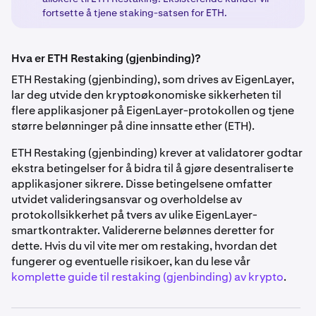
fortsette å tjene staking-satsen for ETH.
Hva er ETH Restaking (gjenbinding)?
ETH Restaking (gjenbinding), som drives av EigenLayer,
lar deg utvide den kryptoøkonomiske sikkerheten til
flere applikasjoner på EigenLayer-protokollen og tjene
større belønninger på dine innsatte ether (ETH).
ETH Restaking (gjenbinding) krever at validatorer godtar
ekstra betingelser for å bidra til å gjøre desentraliserte
applikasjoner sikrere. Disse betingelsene omfatter
utvidet valideringsansvar og overholdelse av
protokollsikkerhet på tvers av ulike EigenLayer-
smartkontrakter. Validererne belønnes deretter for
dette. Hvis du vil vite mer om restaking, hvordan det
fungerer og eventuelle risikoer, kan du lese vår
komplette guide til restaking (gjenbinding) av krypto
.