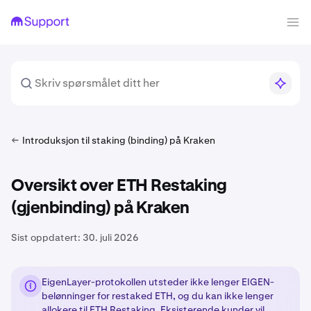
Introduksjon til staking (binding) på Kraken
Oversikt over ETH Restaking
(gjenbinding) på Kraken
Sist oppdatert:
30. juli 2026
EigenLayer-protokollen utsteder ikke lenger EIGEN-
belønninger for restaked ETH, og du kan ikke lenger
allokere til ETH Restaking. Eksisterende kunder vil