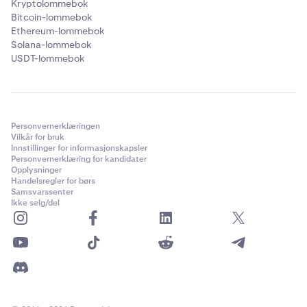
Kryptolommebok
Bitcoin-lommebok
Ethereum-lommebok
Solana-lommebok
USDT-lommebok
Personvernerklæringen
Vilkår for bruk
Innstillinger for informasjonskapsler
Personvernerklæring for kandidater
Opplysninger
Handelsregler for børs
Samsvarssenter
Ikke selg/del