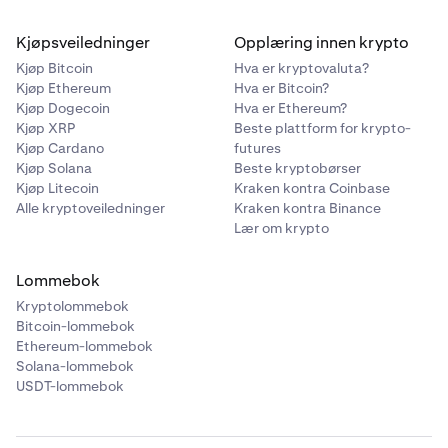
Kjøpsveiledninger
Opplæring innen krypto
Kjøp Bitcoin
Hva er kryptovaluta?
Kjøp Ethereum
Hva er Bitcoin?
Kjøp Dogecoin
Hva er Ethereum?
Kjøp XRP
Beste plattform for krypto-
Kjøp Cardano
futures
Kjøp Solana
Beste kryptobørser
Kjøp Litecoin
Kraken kontra Coinbase
Alle kryptoveiledninger
Kraken kontra Binance
Lær om krypto
Lommebok
Kryptolommebok
Bitcoin-lommebok
Ethereum-lommebok
Solana-lommebok
USDT-lommebok