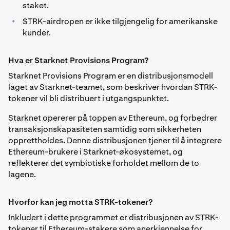
staket.
•
STRK-airdropen er ikke tilgjengelig for amerikanske
kunder.
Hva er Starknet Provisions Program?
Starknet Provisions Program er en distribusjonsmodell
laget av Starknet-teamet, som beskriver hvordan STRK-
tokener vil bli distribuert i utgangspunktet.
Starknet opererer på toppen av Ethereum, og forbedrer
transaksjonskapasiteten samtidig som sikkerheten
opprettholdes. Denne distribusjonen tjener til å integrere
Ethereum-brukere i Starknet-økosystemet, og
reflekterer det symbiotiske forholdet mellom de to
lagene.
Hvorfor kan jeg motta STRK-tokener?
Inkludert i dette programmet er distribusjonen av STRK-
tokener til Ethereum-stakere som anerkjennelse for