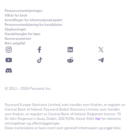
Personvernerklæringen
Vilkår for bruk
Innstillinger for informasjonskapsler
Personvernerklæring for kandidater
Opplysninger
Handelsregler for børs
Samsvarssenter
Ikke selg/del
© 2011 – 2026 Payward, Inc.
Payward Europe Solutions Limited, som handler som Kraken, er regulert av
Central Bank of Ireland. Payward Global Solutions Limited, som handler
som Kraken, er regulert av Central Bank of Ireland. Registrert kontor: 70
Sir John Rogerson’s Quay, Dublin, D02 R296, Irland. Klikk
her
for relaterte
retningslinjer og offentliggjøringer.
Disse materialene er bare ment som generell informasjon og utgjør ikke