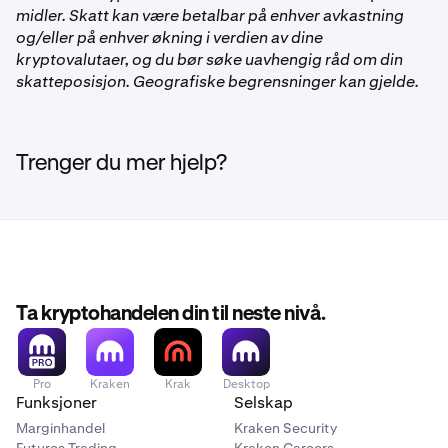
midler. Skatt kan være betalbar på enhver avkastning
og/eller på enhver økning i verdien av dine
kryptovalutaer, og du bør søke uavhengig råd om din
skatteposisjon. Geografiske begrensninger kan gjelde.
Trenger du mer hjelp?
Ta kryptohandelen din til neste nivå.
Pro
Kraken
Krak
Desktop
Funksjoner
Selskap
Marginhandel
Kraken Security