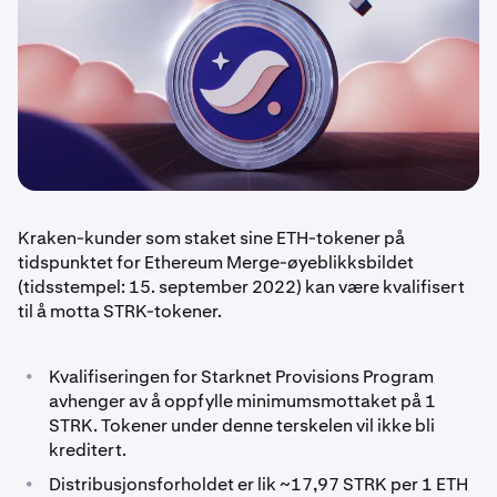
Kraken-kunder som staket sine ETH-tokener på
tidspunktet for Ethereum Merge-øyeblikksbildet
(tidsstempel: 15. september 2022) kan være kvalifisert
til å motta STRK-tokener.
•
Kvalifiseringen for Starknet Provisions Program
avhenger av å oppfylle minimumsmottaket på 1
STRK. Tokener under denne terskelen vil ikke bli
kreditert.
•
Distribusjonsforholdet er lik ~17,97 STRK per 1 ETH