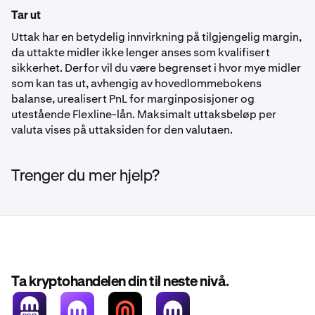
Tar ut
Uttak har en betydelig innvirkning på tilgjengelig margin,
da uttakte midler ikke lenger anses som kvalifisert
sikkerhet. Derfor vil du være begrenset i hvor mye midler
som kan tas ut, avhengig av hovedlommebokens
balanse, urealisert PnL for marginposisjoner og
utestående Flexline-lån. Maksimalt uttaksbeløp per
valuta vises på uttaksiden for den valutaen.
Trenger du mer hjelp?
Ta kryptohandelen din til neste nivå.