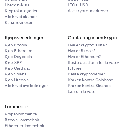
Litecoin-kurs
LTC til USD
Kryptokategorier
Alle krypto-markeder
Alle kryptokurser
Kursprognoser
Kjøpsveiledninger
Opplæring innen krypto
Kjøp Bitcoin
Hva er kryptovaluta?
Kjøp Ethereum
Hva er Bitcoin?
Kjøp Dogecoin
Hva er Ethereum?
Kjøp XRP
Beste plattform for krypto-
Kjøp Cardano
futures
Kjøp Solana
Beste kryptobørser
Kjøp Litecoin
Kraken kontra Coinbase
Alle kryptoveiledninger
Kraken kontra Binance
Lær om krypto
Lommebok
Kryptolommebok
Bitcoin-lommebok
Ethereum-lommebok