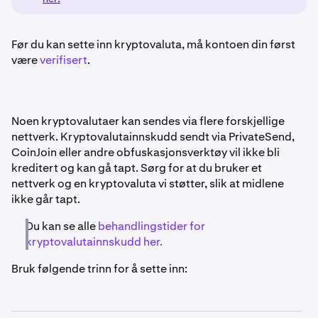
Før du kan sette inn kryptovaluta, må kontoen din først
være
verifisert
.
Noen kryptovalutaer kan sendes via flere forskjellige
nettverk. Kryptovalutainnskudd sendt via PrivateSend,
CoinJoin eller andre obfuskasjonsverktøy vil ikke bli
kreditert og kan gå tapt. Sørg for at du bruker et
nettverk og en kryptovaluta vi støtter, slik at midlene
ikke går tapt.
Du kan se alle
behandlingstider for
kryptovalutainnskudd her.
Bruk følgende trinn for å sette inn: