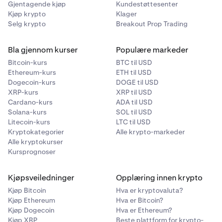
Gjentagende kjøp
Kundestøttesenter
Kjøp krypto
Klager
Selg krypto
Breakout Prop Trading
Bla gjennom kurser
Populære markeder
Bitcoin-kurs
BTC til USD
Ethereum-kurs
ETH til USD
Dogecoin-kurs
DOGE til USD
XRP-kurs
XRP til USD
Cardano-kurs
ADA til USD
Solana-kurs
SOL til USD
Litecoin-kurs
LTC til USD
Kryptokategorier
Alle krypto-markeder
Alle kryptokurser
Kursprognoser
Kjøpsveiledninger
Opplæring innen krypto
Kjøp Bitcoin
Hva er kryptovaluta?
Kjøp Ethereum
Hva er Bitcoin?
Kjøp Dogecoin
Hva er Ethereum?
Kjøp XRP
Beste plattform for krypto-