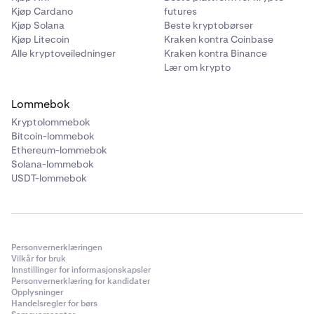
Kjøp Cardano
futures
Kjøp Solana
Beste kryptobørser
Kjøp Litecoin
Kraken kontra Coinbase
Alle kryptoveiledninger
Kraken kontra Binance
Lær om krypto
Lommebok
Kryptolommebok
Bitcoin-lommebok
Ethereum-lommebok
Solana-lommebok
USDT-lommebok
Personvernerklæringen
Vilkår for bruk
Innstillinger for informasjonskapsler
Personvernerklæring for kandidater
Opplysninger
Handelsregler for børs