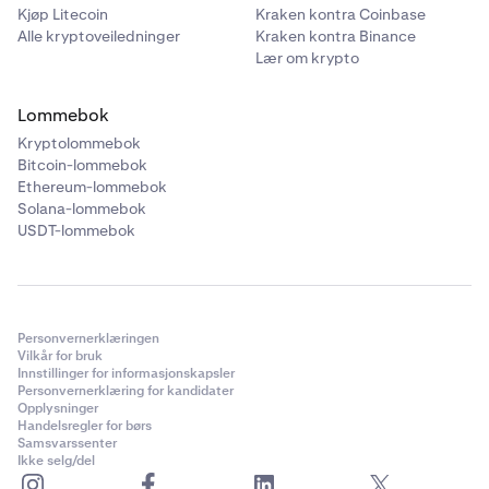
Kjøp Litecoin
Kraken kontra Coinbase
Alle kryptoveiledninger
Kraken kontra Binance
Lær om krypto
Lommebok
Kryptolommebok
Bitcoin-lommebok
Ethereum-lommebok
Solana-lommebok
USDT-lommebok
Personvernerklæringen
Vilkår for bruk
Innstillinger for informasjonskapsler
Personvernerklæring for kandidater
Opplysninger
Handelsregler for børs
Samsvarssenter
Ikke selg/del