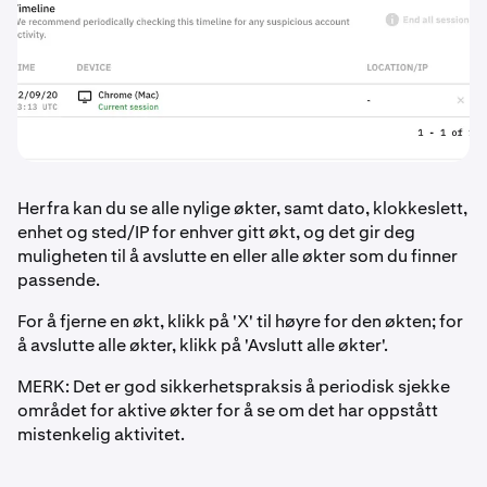
Herfra kan du se alle nylige økter, samt dato, klokkeslett,
enhet og sted/IP for enhver gitt økt, og det gir deg
muligheten til å avslutte en eller alle økter som du finner
passende.
For å fjerne en økt, klikk på 'X' til høyre for den økten; for
å avslutte alle økter, klikk på 'Avslutt alle økter'.
MERK: Det er god sikkerhetspraksis å periodisk sjekke
området for aktive økter for å se om det har oppstått
mistenkelig aktivitet.