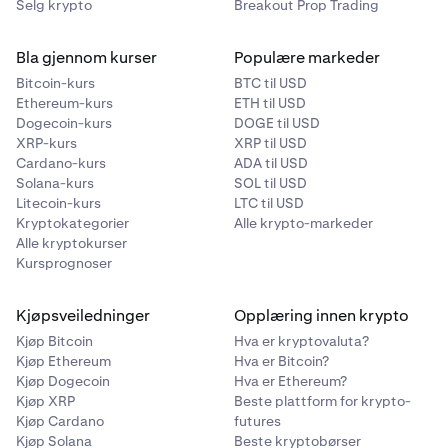
Selg krypto
Breakout Prop Trading
Bla gjennom kurser
Populære markeder
Bitcoin-kurs
BTC til USD
Ethereum-kurs
ETH til USD
Dogecoin-kurs
DOGE til USD
XRP-kurs
XRP til USD
Cardano-kurs
ADA til USD
Solana-kurs
SOL til USD
Litecoin-kurs
LTC til USD
Kryptokategorier
Alle krypto-markeder
Alle kryptokurser
Kursprognoser
Kjøpsveiledninger
Opplæring innen krypto
Kjøp Bitcoin
Hva er kryptovaluta?
Kjøp Ethereum
Hva er Bitcoin?
Kjøp Dogecoin
Hva er Ethereum?
Kjøp XRP
Beste plattform for krypto-
Kjøp Cardano
futures
Kjøp Solana
Beste kryptobørser