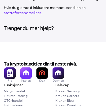
Hvis du glemte å inkludere memoet, send inn en
støtteforespørsel her.
Trenger du mer hjelp?
Ta kryptohandelen din til neste nivå.
Pro
Kraken
Krak
Desktop
Funksjoner
Selskap
Marginhandel
Kraken Security
Futures Trading
Kraken Careers
OTC-handel
Kraken Blog
Institusjoner
Kraken Developer