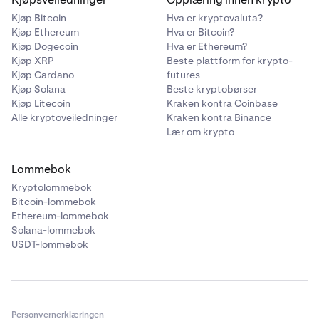
Kjøp Bitcoin
Hva er kryptovaluta?
Kjøp Ethereum
Hva er Bitcoin?
Kjøp Dogecoin
Hva er Ethereum?
Kjøp XRP
Beste plattform for krypto-
Kjøp Cardano
futures
Kjøp Solana
Beste kryptobørser
Kjøp Litecoin
Kraken kontra Coinbase
Alle kryptoveiledninger
Kraken kontra Binance
Lær om krypto
Lommebok
Kryptolommebok
Bitcoin-lommebok
Ethereum-lommebok
Solana-lommebok
USDT-lommebok
Personvernerklæringen